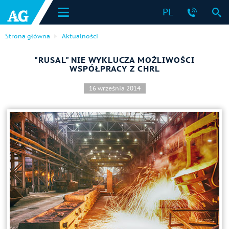
PL
Strona główna
Aktualności
"RUSAL" NIE WYKLUCZA MOŻLIWOŚCI
WSPÓŁPRACY Z CHRL
16 września 2014