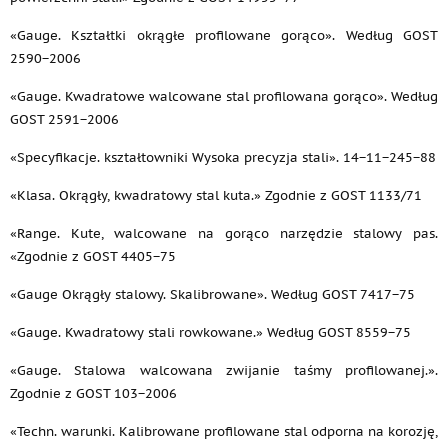
«Gauge. Kształtki okrągłe profilowane gorąco». Według GOST
2590−2006
«Gauge. Kwadratowe walcowane stal profilowana gorąco». Według
GOST 2591−2006
«Specyfikacje. kształtowniki Wysoka precyzja stali». 14−11−245−88
«Klasa. Okrągły, kwadratowy stal kuta.» Zgodnie z GOST 1133/71
«Range. Kute, walcowane na gorąco narzędzie stalowy pas.
«Zgodnie z GOST 4405−75
«Gauge Okrągły stalowy. Skalibrowane». Według GOST 7417−75
«Gauge. Kwadratowy stali rowkowane.» Według GOST 8559−75
«Gauge. Stalowa walcowana zwijanie taśmy profilowanej.».
Zgodnie z GOST 103−2006
«Techn. warunki. Kalibrowane profilowane stal odporna na korozję,