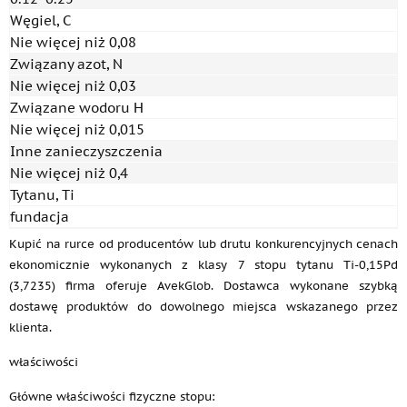
Węgiel, C
Nie więcej niż 0,08
Związany azot, N
Nie więcej niż 0,03
Związane wodoru H
Nie więcej niż 0,015
Inne zanieczyszczenia
Nie więcej niż 0,4
Tytanu, Ti
fundacja
Kupić na rurce od producentów lub drutu konkurencyjnych cenach
ekonomicznie wykonanych z klasy 7 stopu tytanu Ti-0,15Pd
(3,7235) firma oferuje AvekGlob. Dostawca wykonane szybką
dostawę produktów do dowolnego miejsca wskazanego przez
klienta.
właściwości
Główne właściwości fizyczne stopu: