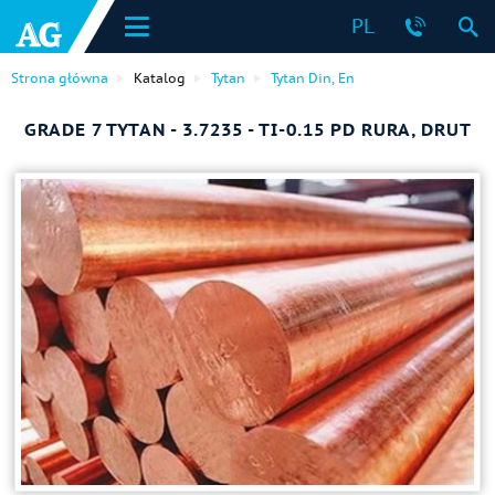
PL
Strona główna
Katalog
Tytan
Tytan Din, En
GRADE 7 TYTAN - 3.7235 - TI-0.15 PD RURA, DRUT