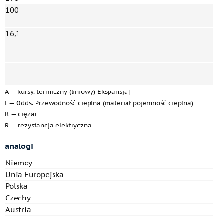
100
16,1
A — kursy. termiczny (liniowy) Ekspansja]
l — Odds. Przewodność cieplna (materiał pojemność cieplna)
R — ciężar
R — rezystancja elektryczna.
analogi
Niemcy
Unia Europejska
Polska
Czechy
Austria