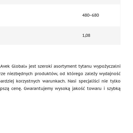
480−680
1,08
vek Global» jest szeroki asortyment tytanu wypożyczalni
ze niezbędnych produktów, od którego zależy wydajność
dziej korzystnych warunkach. Nasi specjaliści nie tylko
epszą cenę. Gwarantujemy wysoką jakość towaru i szybką