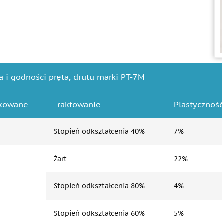
a i godności pręta, drutu marki PT-7M
ykowane
Traktowanie
Plastycznoś
Stopień odkształcenia 40%
7%
Żart
22%
Stopień odkształcenia 80%
4%
Stopień odkształcenia 60%
5%