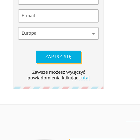
Europa
ZAPISZ SIĘ
Zawsze możesz wyłączyć
powiadomienia klikając
tutaj