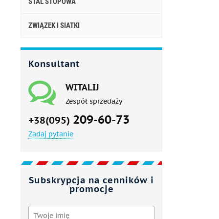
STAL STOPOWA
ZWIĄZEK I SIATKI
Konsultant
WITALIJ
Zespół sprzedaży
209-60-73
+38(095)
Zadaj pytanie
Subskrypcja na cenników i
promocje