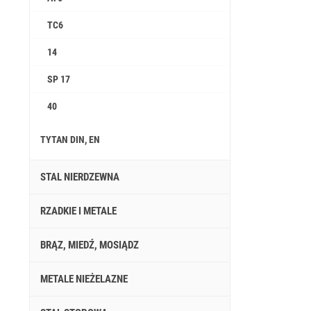
ТС6
14
SP 17
40
TYTAN DIN, EN
STAL NIERDZEWNA
RZADKIE I METALE
BRĄZ, MIEDŹ, MOSIĄDZ
METALE NIEŻELAZNE