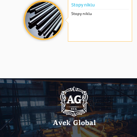
Stopy niklu
Stopy niklu