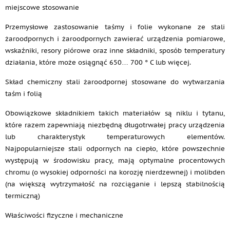
miejscowe stosowanie
Przemysłowe zastosowanie taśmy i folie wykonane ze stali
żaroodpornych i żaroodpornych zawierać urządzenia pomiarowe,
wskaźniki, resory piórowe oraz inne składniki, sposób temperatury
działania, które może osiągnąć 650… 700 ° C lub więcej.
Skład chemiczny stali żaroodpornej stosowane do wytwarzania
taśm i folią
Obowiązkowe składnikiem takich materiałów są niklu i tytanu,
które razem zapewniają niezbędną długotrwałej pracy urządzenia
lub charakterystyk temperaturowych elementów.
Najpopularniejsze stali odpornych na ciepło, które powszechnie
występują w środowisku pracy, mają optymalne procentowych
chromu (o wysokiej odporności na korozję nierdzewnej) i molibden
(na większą wytrzymałość na rozciąganie i lepszą stabilnością
termiczną)
Właściwości fizyczne i mechaniczne