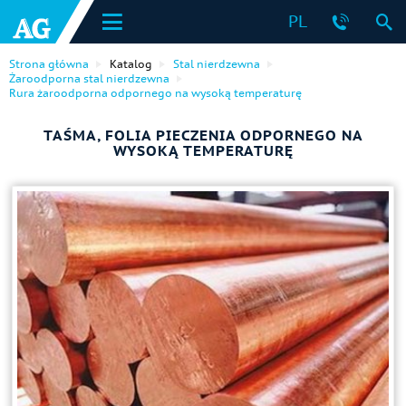
PL
Strona główna
Katalog
Stal nierdzewna
Żaroodporna stal nierdzewna
Rura żaroodporna odpornego na wysoką temperaturę
TAŚMA, FOLIA PIECZENIA ODPORNEGO NA
WYSOKĄ TEMPERATURĘ