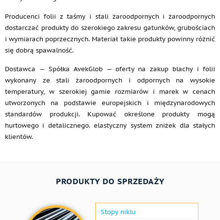
Producenci folii z taśmy i stali żaroodpornych i żaroodpornych
dostarczać produkty do szerokiego zakresu gatunków, grubościach
i wymiarach poprzecznych. Materiał takie produkty powinny różnić
się dobrą spawalność.
Dostawca — Spółka AvekGlob — oferty na zakup blachy i folii
wykonany ze stali żaroodpornych i odpornych na wysokie
temperatury, w szerokiej gamie rozmiarów i marek w cenach
utworzonych na podstawie europejskich i międzynarodowych
standardów produkcji. Kupować określone produkty mogą
hurtowego i detalicznego. elastyczny system zniżek dla stałych
klientów.
PRODUKTY DO SPRZEDAŻY
Stopy niklu