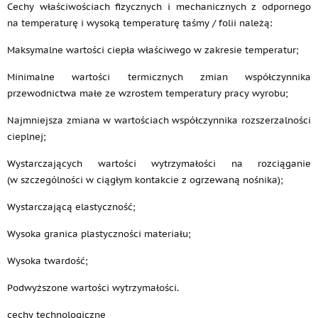
Cechy właściwościach fizycznych i mechanicznych z odpornego
na temperaturę i wysoką temperaturę taśmy / folii należą:
Maksymalne wartości ciepła właściwego w zakresie temperatur;
Minimalne wartości termicznych zmian współczynnika
przewodnictwa małe ze wzrostem temperatury pracy wyrobu;
Najmniejsza zmiana w wartościach współczynnika rozszerzalności
cieplnej;
Wystarczających wartości wytrzymałości na rozciąganie
(w szczególności w ciągłym kontakcie z ogrzewaną nośnika);
Wystarczającą elastyczność;
Wysoka granica plastyczności materiału;
Wysoka twardość;
Podwyższone wartości wytrzymałości.
cechy technologiczne