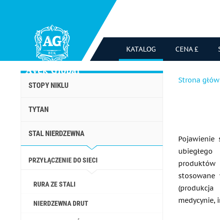
KATALOG
CENA £
Strona głó
STOPY NIKLU
TYTAN
STAL NIERDZEWNA
Pojawienie 
ubiegłego
PRZYŁĄCZENIE DO SIECI
produktów 
stosowane 
RURA ZE STALI
(produkcja
medycynie, i
NIERDZEWNA DRUT