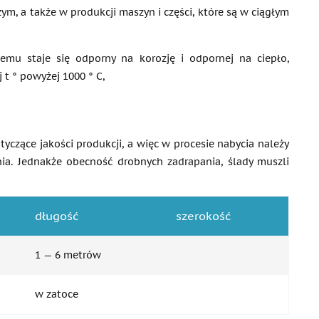
ym, a także w produkcji maszyn i części, które są w ciągłym
emu staje się odporny na korozję i odpornej na ciepło,
t ° powyżej 1000 ° C,
czące jakości produkcji, a więc w procesie nabycia należy
ia. Jednakże obecność drobnych zadrapania, ślady muszli
długość
szerokość
1 — 6 metrów
w zatoce