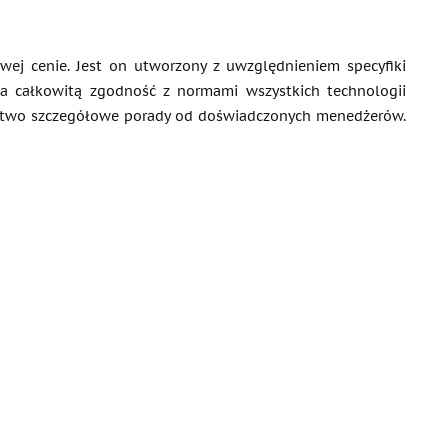
wej cenie. Jest on utworzony z uwzględnieniem specyfiki
a całkowitą zgodność z normami wszystkich technologii
Państwo szczegółowe porady od doświadczonych menedżerów.