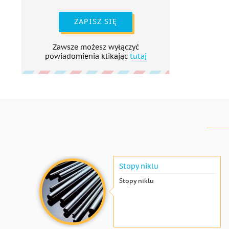
ZAPISZ SIĘ
Zawsze możesz wyłączyć
powiadomienia klikając
tutaj
Stopy niklu
Stopy niklu