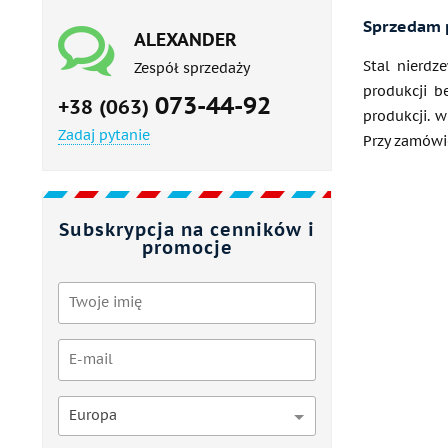
Sprzedam p
ALEXANDER
Stal nierdz
Zespół sprzedaży
produkcji 
073-44-92
+38 (063)
produkcji. 
Zadaj pytanie
Przy zamówi
Subskrypcja na cenników i
promocje
Europa