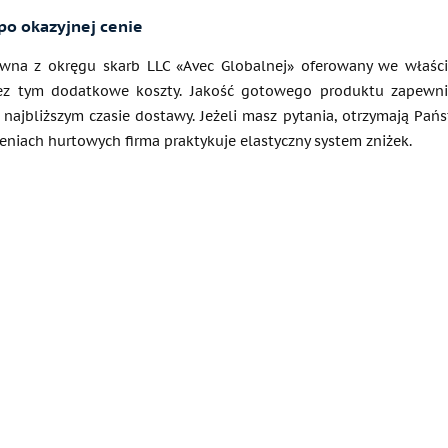
o okazyjnej cenie
ewna z okręgu skarb LLC «Avec Globalnej» oferowany we właści
bez tym dodatkowe koszty. Jakość gotowego produktu zapewni
w najbliższym czasie dostawy. Jeżeli masz pytania, otrzymają 
eniach hurtowych firma praktykuje elastyczny system zniżek.