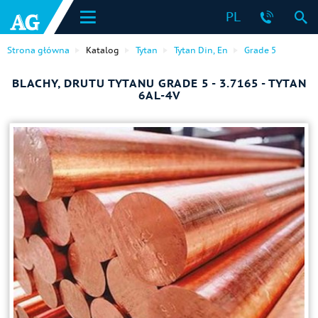
PL
Strona główna
Katalog
Tytan
Tytan Din, En
Grade 5
BLACHY, DRUTU TYTANU GRADE 5 - 3.7165 - TYTAN
6AL-4V