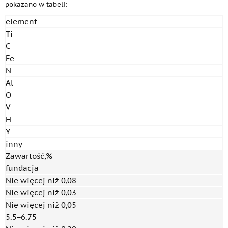
pokazano w tabeli:
element
Ti
C
Fe
N
Al
O
V
H
Y
inny
Zawartość,%
fundacja
Nie więcej niż 0,08
Nie więcej niż 0,03
Nie więcej niż 0,05
5.5−6.75