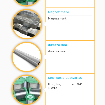
Magnez marki
Magnez marki
duracza rura
duracza rura
Koło, bar, drut Invar 36
Koło, bar, drut Invar 36® -
1,3912