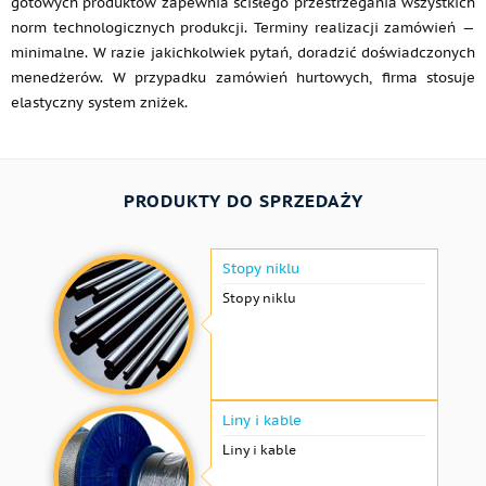
gotowych produktów zapewnia ścisłego przestrzegania wszystkich
norm technologicznych produkcji. Terminy realizacji zamówień —
minimalne. W razie jakichkolwiek pytań, doradzić doświadczonych
menedżerów. W przypadku zamówień hurtowych, firma stosuje
elastyczny system zniżek.
PRODUKTY DO SPRZEDAŻY
Stopy niklu
Stopy niklu
Liny i kable
Liny i kable