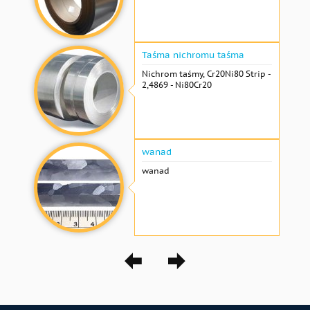
Taśma nichromu taśma
Nichrom taśmy, Cr20Ni80 Strip -
2,4869 - Ni80Cr20
wanad
wanad