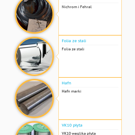
Nichrom i Fehral
Folia ze stali
Folia ze stali
Hafn
Hafn marki
VK10 płyta
VK10 węglika płyta