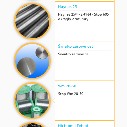
Haynes 25
Haynes 25® - 2.4964 - Stop 605
okrągły, drut, rury
Światło żarowe cel
Światło żarowe cel
Wm 20-30
Stop Wm 20-30
Nichrom i Fehral