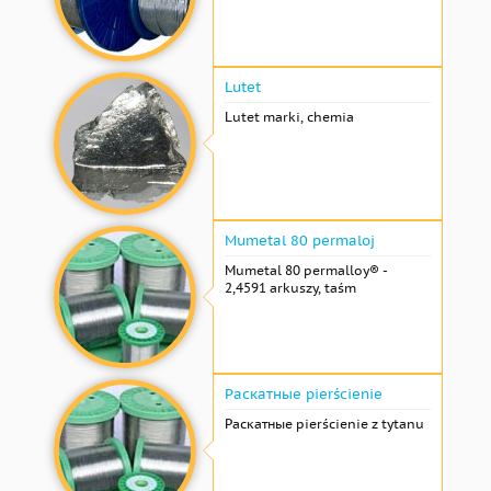
Lutet
Lutet marki, chemia
Mumetal 80 permaloj
Mumetal 80 permalloy® -
2,4591 arkuszy, taśm
Раскатные pierścienie
Раскатные pierścienie z tytanu