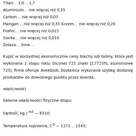
Titan… 1,0… 1,7
Aluminium… nie więcej niż 0,35
Carbon… nie więcej niż 0,03
Mangan… nie więcej niż 0,35 Krzem… nie więcej niż 0,20
Fosfor… nie więcej niż 0,015
Siarka… nie więcej niż 0,010
Żelazo… Inne …
Kupić w korzystnej ekonomicznie ceny blachy lub taśmy, która jest
wykonana z stopu niklu Inconel 725 znaki (2.7725fs, aluminiowe
725), firma oferuje AvekGlob. Dostawca wykonane szybką dostawę
produktów do dowolnego punktu przez klienta.
właściwości
Główne właściwości fizyczne stopu:
m3
Gęstość, kg /
— 8310;
0
Temperatura topnienia, C
— 1271… 1343;