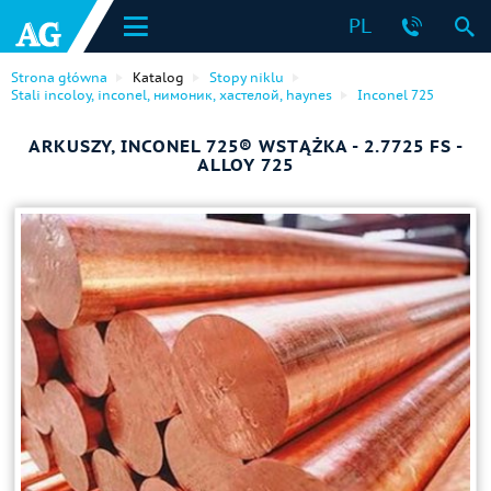
PL
Strona główna
Katalog
Stopy niklu
Stali incoloy, inconel, нимоник, хастелой, haynes
Inconel 725
ARKUSZY, INCONEL 725® WSTĄŻKA - 2.7725 FS -
ALLOY 725