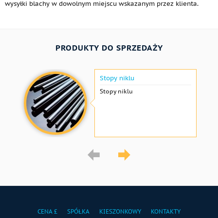
wysyłki blachy w dowolnym miejscu wskazanym przez klienta.
PRODUKTY DO SPRZEDAŻY
Stopy niklu
Stopy niklu
CENA £
SPÓŁKA
KIESZONKOWY
KONTAKTY