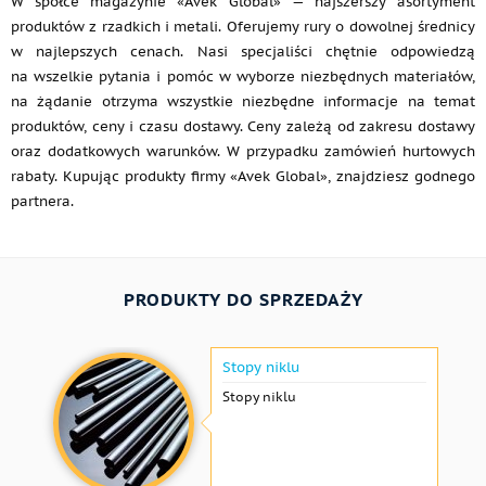
W spółce magazynie «Avek Global» — najszerszy asortyment
produktów z rzadkich i metali. Oferujemy rury o dowolnej średnicy
w najlepszych cenach. Nasi specjaliści chętnie odpowiedzą
na wszelkie pytania i pomóc w wyborze niezbędnych materiałów,
na żądanie otrzyma wszystkie niezbędne informacje na temat
produktów, ceny i czasu dostawy. Ceny zależą od zakresu dostawy
oraz dodatkowych warunków. W przypadku zamówień hurtowych
rabaty. Kupując produkty firmy «Avek Global», znajdziesz godnego
partnera.
PRODUKTY DO SPRZEDAŻY
Stopy niklu
Stopy niklu