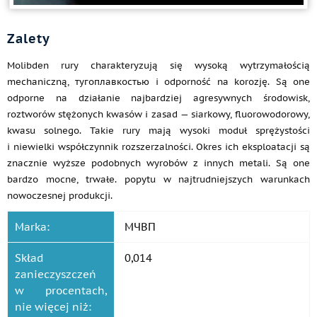
Zalety
Molibden rury charakteryzują się wysoką wytrzymałością
mechaniczną, тугоплавкостью i odporność na korozję. Są one
odporne na działanie najbardziej agresywnych środowisk,
roztworów stężonych kwasów i zasad — siarkowy, fluorowodorowy,
kwasu solnego. Takie rury mają wysoki moduł sprężystości
i niewielki współczynnik rozszerzalności. Okres ich eksploatacji są
znacznie wyższe podobnych wyrobów z innych metali. Są one
bardzo mocne, trwałe. popytu w najtrudniejszych warunkach
nowoczesnej produkcji.
Marka:
МЧВП
Skład
0,014
zanieczyszczeń
w procentach,
nie więcej niż: