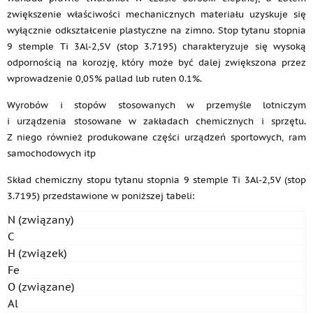
zwiększenie właściwości mechanicznych materiału uzyskuje się
wyłącznie odkształcenie plastyczne na zimno. Stop tytanu stopnia
9 stemple Ti 3Al-2,5V (stop 3.7195) charakteryzuje się wysoką
odpornością na korozję, który może być dalej zwiększona przez
wprowadzenie 0,05% pallad lub ruten 0.1%.
Wyrobów i stopów stosowanych w przemyśle lotniczym
i urządzenia stosowane w zakładach chemicznych i sprzętu.
Z niego również produkowane części urządzeń sportowych, ram
samochodowych itp
Skład chemiczny stopu tytanu stopnia 9 stemple Ti 3Al-2,5V (stop
3.7195) przedstawione w poniższej tabeli:
N (związany)
C
H (związek)
Fe
O (związane)
Al