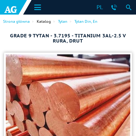
PL
Strona główna
Katalog
Tytan
Tytan Din, En
GRADE 9 TYTAN - 3.7195 - TITANIUM 3AL-2.5 V
RURA, DRUT