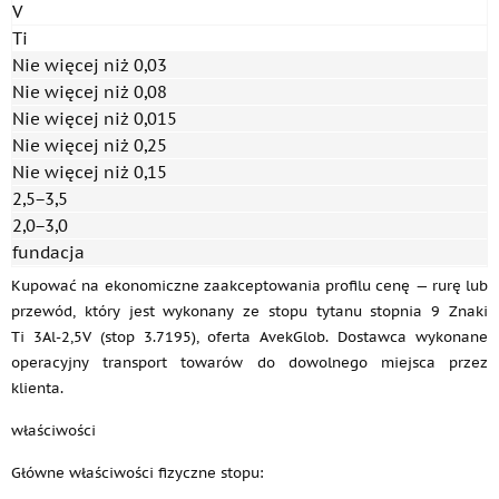
V
Ti
Nie więcej niż 0,03
Nie więcej niż 0,08
Nie więcej niż 0,015
Nie więcej niż 0,25
Nie więcej niż 0,15
2,5−3,5
2,0−3,0
fundacja
Kupować na ekonomiczne zaakceptowania profilu cenę — rurę lub
przewód, który jest wykonany ze stopu tytanu stopnia 9 Znaki
Ti 3Al-2,5V (stop 3.7195), oferta AvekGlob. Dostawca wykonane
operacyjny transport towarów do dowolnego miejsca przez
klienta.
właściwości
Główne właściwości fizyczne stopu: