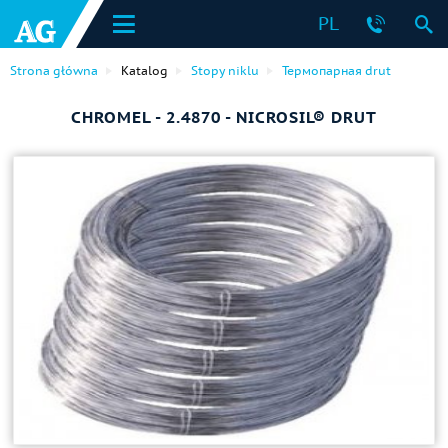
PL
Strona główna
Katalog
Stopy niklu
Термопарная drut
CHROMEL - 2.4870 - NICROSIL® DRUT