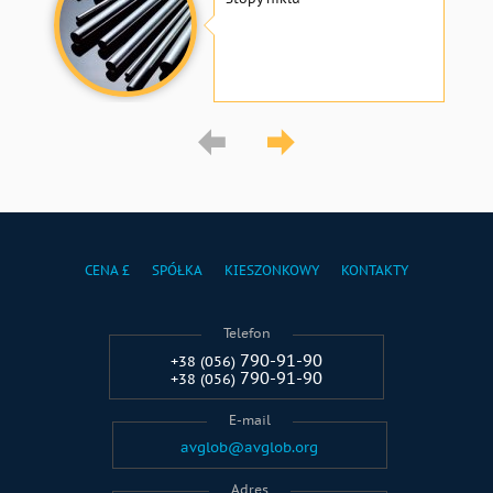
CENA £
SPÓŁKA
KIESZONKOWY
KONTAKTY
Telefon
790-91-90
+38 (056)
790-91-90
+38 (056)
E-mail
avglob@avglob.org
Adres