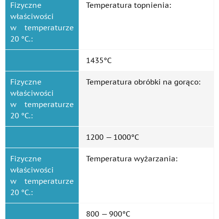
Fizyczne
Temperatura topnienia:
właściwości
w temperaturze
20 °C.:
1435°C
Fizyczne
Temperatura obróbki na gorąco:
właściwości
w temperaturze
20 °C.:
1200 — 1000°C
Fizyczne
Temperatura wyżarzania:
właściwości
w temperaturze
20 °C.:
800 — 900°C