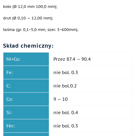
koło (Ø 12,0 mm 100,0 mm);
drut (Ø 0,10 — 12,00 mm);
taśma (gr. 0,1−5,0 mm, szer. 3−600mm).
Skład chemiczny:
Ni+Co:
Przez 87.4 — 90.4
Fe:
nie bol. 0.3
C:
nie bol.0.2
Co:
9 — 10
Si:
nie bol. 0.4
Mn:
nie bol. 0.3