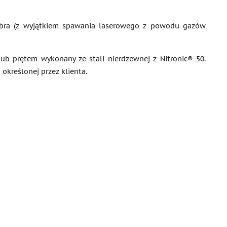
obra (z wyjątkiem spawania laserowego z powodu gazów
ub prętem wykonany ze stali nierdzewnej z Nitronic® 50.
kreślonej przez klienta.