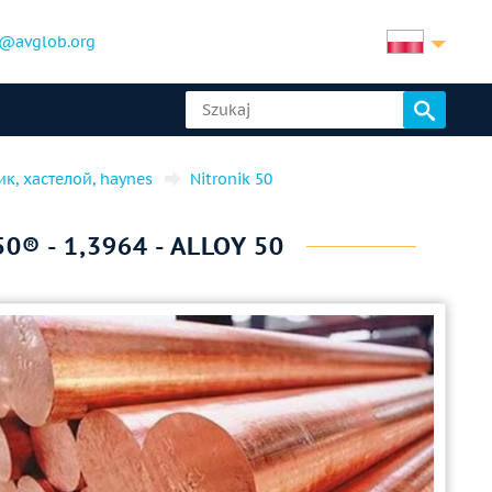
@avglob.org
ник, хастелой, haynes
Nitronik 50
® - 1,3964 - ALLOY 50