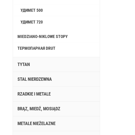
УДИМЕТ 500
УДИМЕТ 720
MIEDZIANO-NIKLOWE STOPY
ТЕРМОПАРНАЯ DRUT
TYTAN
STAL NIERDZEWNA
RZADKIE I METALE
BRĄZ, MIEDŹ, MOSIĄDZ
METALE NIEŻELAZNE