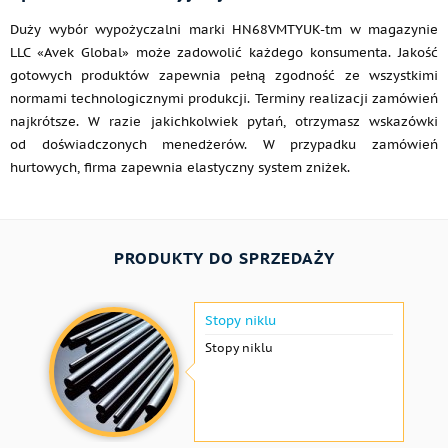
Duży wybór wypożyczalni marki HN68VMTYUK-tm w magazynie
LLC «Avek Global» może zadowolić każdego konsumenta. Jakość
gotowych produktów zapewnia pełną zgodność ze wszystkimi
normami technologicznymi produkcji. Terminy realizacji zamówień
najkrótsze. W razie jakichkolwiek pytań, otrzymasz wskazówki
od doświadczonych menedżerów. W przypadku zamówień
hurtowych, firma zapewnia elastyczny system zniżek.
PRODUKTY DO SPRZEDAŻY
Stopy niklu
Stopy niklu