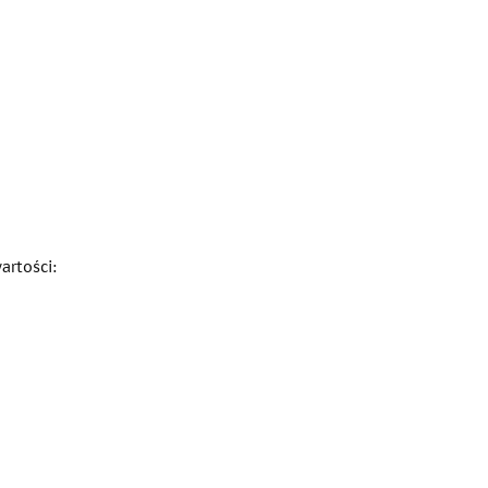
artości: