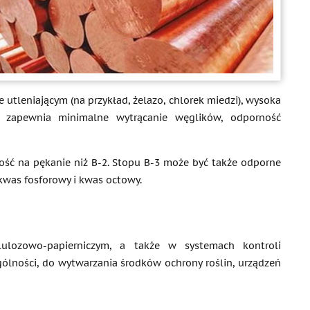
 utleniającym (na przykład, żelazo, chlorek miedzi), wysoka
a zapewnia minimalne wytrącanie węglików, odporność
rność na pękanie niż B-2. Stopu B-3 może być także odporne
 kwas fosforowy i kwas octowy.
ulozowo-papierniczym, a także w systemach kontroli
ólności, do wytwarzania środków ochrony roślin, urządzeń