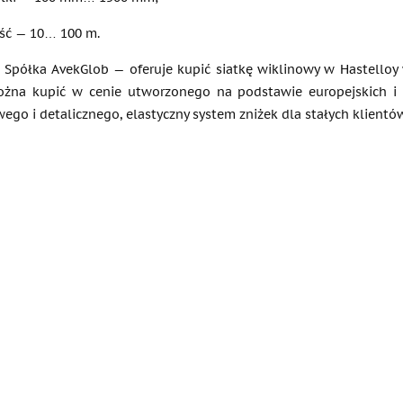
ść — 10… 100 m.
Spółka AvekGlob — oferuje kupić siatkę wiklinowy w Hastelloy 
ożna kupić w cenie utworzonego na podstawie europejskich i
go i detalicznego, elastyczny system zniżek dla stałych klientów