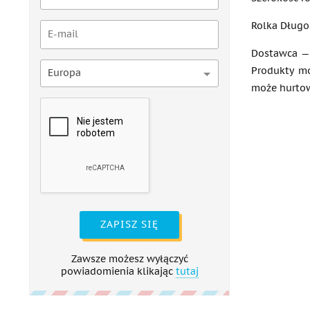
Rolka Długo
Dostawca — 
Produkty m
Europa
może hurtowe
ZAPISZ SIĘ
Zawsze możesz wyłączyć
powiadomienia klikając
tutaj