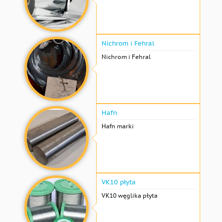
Nichrom i Fehral
Nichrom i Fehral
Hafn
Hafn marki
VK10 płyta
VK10 węglika płyta