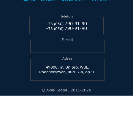
Telefon
790-91-90
+38 (056)
790-91-90
+38 (056)
E-mail
Adres
49000, m. Dnipro, WUL.
Podchorążych, Bud. 3-a, op.10
© Avek Global. 2011-2026