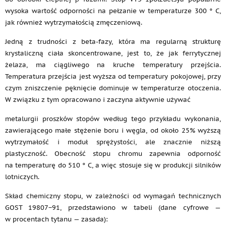
wysoka wartość odporności na pełzanie w temperaturze 300 ° C,
jak również wytrzymałością zmęczeniową.
Jedną z trudności z beta-fazy, która ma regularną strukturę
krystaliczną ciała skoncentrowane, jest to, że jak ferrytycznej
żelaza, ma ciągliwego na kruche temperatury przejścia.
Temperatura przejścia jest wyższa od temperatury pokojowej, przy
czym zniszczenie pęknięcie dominuje w temperaturze otoczenia.
W związku z tym opracowano i zaczyna aktywnie używać
metalurgii proszków stopów według tego przykładu wykonania,
zawierającego małe stężenie boru i węgla, od około 25% wyższą
wytrzymałość i moduł sprężystości, ale znacznie niższą
plastyczność. Obecność stopu chromu zapewnia odporność
na temperaturę do 510 ° C, a więc stosuje się w produkcji silników
lotniczych.
Skład chemiczny stopu, w zależności od wymagań technicznych
GOST 19807−91, przedstawiono w tabeli (dane cyfrowe —
w procentach tytanu — zasada):