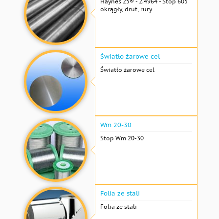
Haynes 25® - 2.4964 - Stop 605
okrągły, drut, rury
Światło żarowe cel
Światło żarowe cel
Wm 20-30
Stop Wm 20-30
Folia ze stali
Folia ze stali