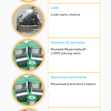
Lutet
Lutet marki, chemia
Mumetal 80 permaloj
Mumetal 80 permalloy® -
2,4591 arkuszy, taśm
Раскатные pierścienie
Раскатные pierścienie z tytanu