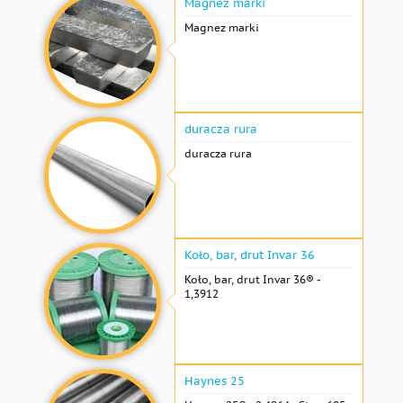
Magnez marki
Magnez marki
duracza rura
duracza rura
Koło, bar, drut Invar 36
Koło, bar, drut Invar 36® -
1,3912
Haynes 25