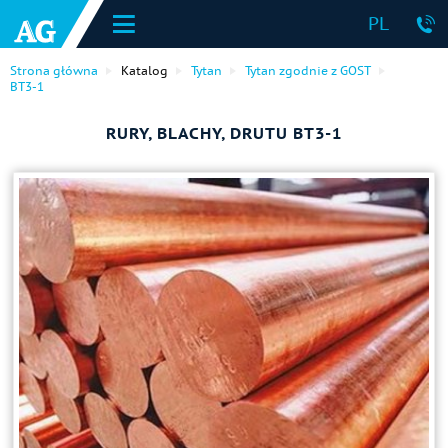
PL
Strona główna
Katalog
Tytan
Tytan zgodnie z GOST
ВТ3-1
RURY, BLACHY, DRUTU ВТ3-1