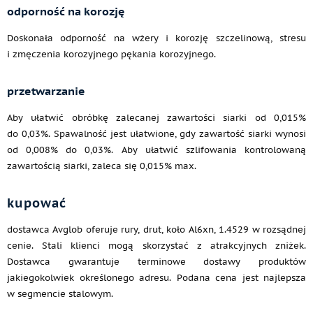
odporność na korozję
Doskonała odporność na wżery i korozję szczelinową, stresu
i zmęczenia korozyjnego pękania korozyjnego.
przetwarzanie
Aby ułatwić obróbkę zalecanej zawartości siarki od 0,015%
do 0,03%. Spawalność jest ułatwione, gdy zawartość siarki wynosi
od 0,008% do 0,03%. Aby ułatwić szlifowania kontrolowaną
zawartością siarki, zaleca się 0,015% max.
kupować
dostawca Avglob oferuje rury, drut, koło Al6xn, 1.4529 w rozsądnej
cenie. Stali klienci mogą skorzystać z atrakcyjnych zniżek.
Dostawca gwarantuje terminowe dostawy produktów
jakiegokolwiek określonego adresu. Podana cena jest najlepsza
w segmencie stalowym.