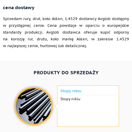
cena dostawy
Sprzedam rury, drut, koło Al6xn, 1.4529 dostawcy Avglob dostępny
w przystępnej cenie. Cena powstaje w oparciu o europejskie
standardy produkcji. Avglob dostawca oferuje kupić odporny
na korozję rur, drutu, koło markę Al6xn, w zakresie 1.4529
w najlepszej cenie, hurtowej lub detalicznej.
PRODUKTY DO SPRZEDAŻY
Stopy niklu
Stopy niklu