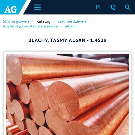
PL
Strona główna
Katalog
Stal nierdzewna
Austenityczna stal nierdzewna
al6xn
BLACHY, TAŚMY AL6XN - 1.4529