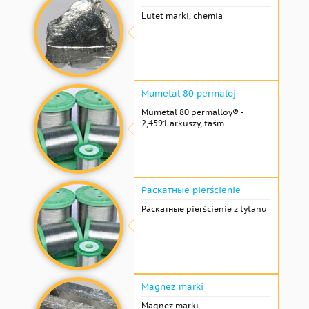
Lutet marki, chemia
Mumetal 80 permaloj
Mumetal 80 permalloy® -
2,4591 arkuszy, taśm
Раскатные pierścienie
Раскатные pierścienie z tytanu
Magnez marki
Magnez marki