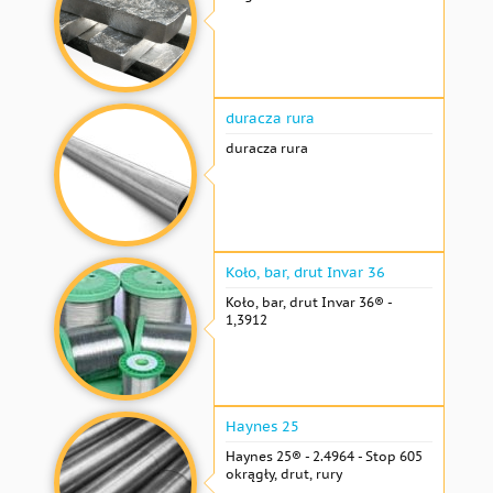
duracza rura
duracza rura
Koło, bar, drut Invar 36
Koło, bar, drut Invar 36® -
1,3912
Haynes 25
Haynes 25® - 2.4964 - Stop 605
okrągły, drut, rury