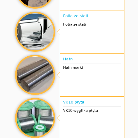
Folia ze stali
Folia ze stali
Hafn
Hafn marki
VK10 płyta
VK10 węglika płyta