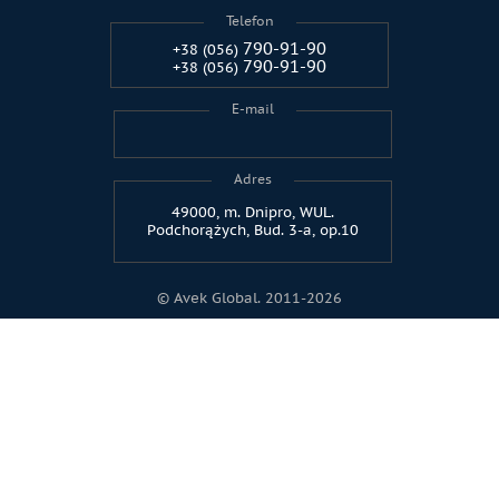
Telefon
790-91-90
+38 (056)
790-91-90
+38 (056)
E-mail
Adres
49000, m. Dnipro, WUL.
Podchorążych, Bud. 3-a, op.10
© Avek Global. 2011-2026