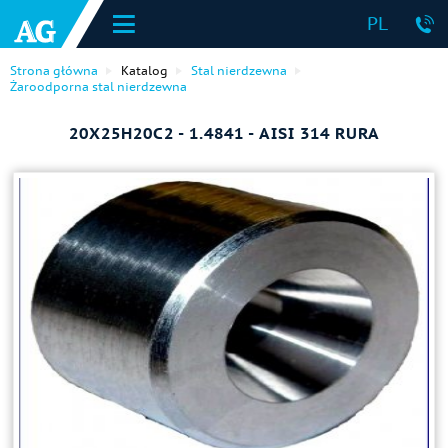
PL
Strona główna
Katalog
Stal nierdzewna
Żaroodporna stal nierdzewna
20Х25Н20С2 - 1.4841 - AISI 314 RURA