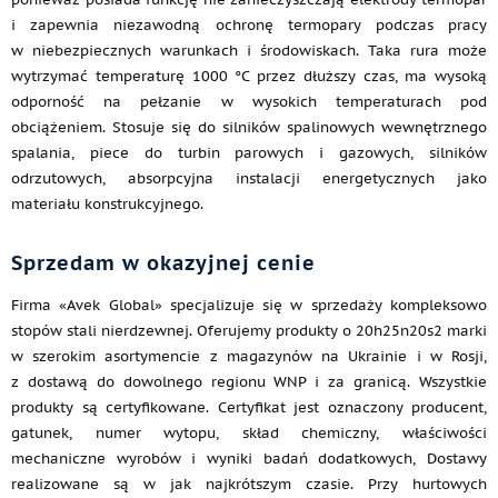
i zapewnia niezawodną ochronę termopary podczas pracy
w niebezpiecznych warunkach i środowiskach. Taka rura może
wytrzymać temperaturę 1000 °C przez dłuższy czas, ma wysoką
odporność na pełzanie w wysokich temperaturach pod
obciążeniem. Stosuje się do silników spalinowych wewnętrznego
spalania, piece do turbin parowych i gazowych, silników
odrzutowych, absorpcyjna instalacji energetycznych jako
materiału konstrukcyjnego.
Sprzedam w okazyjnej cenie
Firma «Avek Global» specjalizuje się w sprzedaży kompleksowo
stopów stali nierdzewnej. Oferujemy produkty o 20h25n20s2 marki
w szerokim asortymencie z magazynów na Ukrainie i w Rosji,
z dostawą do dowolnego regionu WNP i za granicą. Wszystkie
produkty są certyfikowane. Certyfikat jest oznaczony producent,
gatunek, numer wytopu, skład chemiczny, właściwości
mechaniczne wyrobów i wyniki badań dodatkowych, Dostawy
realizowane są w jak najkrótszym czasie. Przy hurtowych