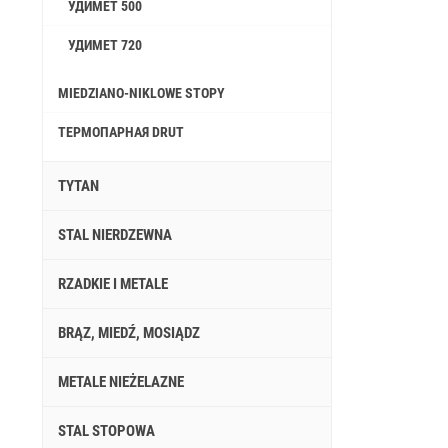
УДИМЕТ 500
УДИМЕТ 720
MIEDZIANO-NIKLOWE STOPY
ТЕРМОПАРНАЯ DRUT
TYTAN
STAL NIERDZEWNA
RZADKIE I METALE
BRĄZ, MIEDŹ, MOSIĄDZ
METALE NIEŻELAZNE
STAL STOPOWA