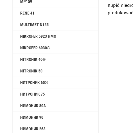
MP159
Kupić niedr
produkować 
RENE 41
MULTIMET N155
NIKROFER 5923 HMO
NIKROFER 6030®
NITRONIK 40®
NITRONIK 50
НИТРОНИК 60®
НИТРОНИК 75
НИМОНИК 80A
НИМОНИК 90
НИМОНИК 263