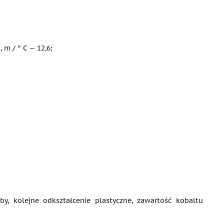
, m / ° C — 12,6;
by, kolejne odkształcenie plastyczne, zawartość kobaltu