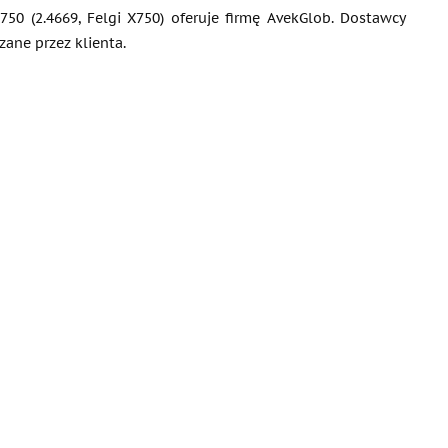
0 (2.4669, Felgi X750) oferuje firmę AvekGlob. Dostawcy
ne przez klienta.