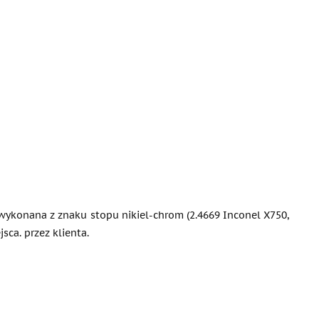
 wykonana z znaku stopu nikiel-chrom (2.4669 Inconel X750,
ca. przez klienta.