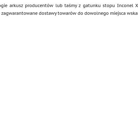
ogie arkusz producentów lub taśmy z gatunku stopu Inconel X75
zagwarantowane dostawy towarów do dowolnego miejsca wskaza