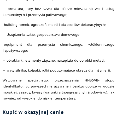
— armatura, rury bez szwu dla sferze mieszkalnictwa i usług
komunalnych i przemysłu paliwowego;
-building ramek, ogrodzeń, mebli i akcesoriów dekoracyjnych;
— Urządzenia szkło, gospodarstwa domowego;
-equipment dla przemysłu chemicznego, włókienniczego
i spożywczego;
— obrabiarki, elementy złączne, narzędzia do obróbki metali;
— wały silnika, kołpaki, rolki podtrzymujące obręcz dla inżynierii.
Walcowane specjalnego. przeznaczenia HN35VB- stopu
identyfikator, vd powszechnie używane i bardzo dobrze w wodzie
morskiej, zasady, kwasy (warunki silnoagressivnyh środowisku), jak
również od wysokiej do niskiej temperatury.
Kupić w okazyjnej cenie