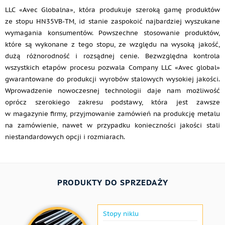
LLC «Avec Globalna», która produkuje szeroką gamę produktów
ze stopu HN35VB-TM, id stanie zaspokoić najbardziej wyszukane
wymagania konsumentów. Powszechne stosowanie produktów,
które są wykonane z tego stopu, ze względu na wysoką jakość,
dużą różnorodność i rozsądnej cenie. Bezwzględna kontrola
wszystkich etapów procesu pozwala Company LLC «Avec global»
gwarantowane do produkcji wyrobów stalowych wysokiej jakości.
Wprowadzenie nowoczesnej technologii daje nam możliwość
oprócz szerokiego zakresu podstawy, która jest zawsze
w magazynie firmy, przyjmowanie zamówień na produkcję metalu
na zamówienie, nawet w przypadku konieczności jakości stali
niestandardowych opcji i rozmiarach.
PRODUKTY DO SPRZEDAŻY
Stopy niklu