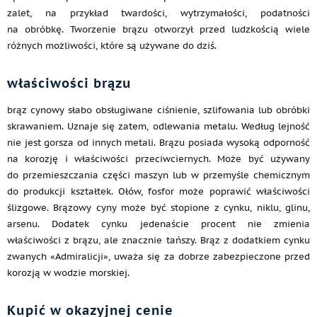
zalet, na przykład twardości, wytrzymałości, podatności
na obróbkę. Tworzenie brązu otworzył przed ludzkością wiele
różnych możliwości, które są używane do dziś.
właściwości brązu
brąz cynowy słabo obsługiwane ciśnienie, szlifowania lub obróbki
skrawaniem. Uznaje się zatem, odlewania metalu. Według lejność
nie jest gorsza od innych metali. Brązu posiada wysoką odporność
na korozję i właściwości przeciwciernych. Może być używany
do przemieszczania części maszyn lub w przemyśle chemicznym
do produkcji kształtek. Ołów, fosfor może poprawić właściwości
ślizgowe. Brązowy cyny może być stopione z cynku, niklu, glinu,
arsenu. Dodatek cynku jedenaście procent nie zmienia
właściwości z brązu, ale znacznie tańszy. Brąz z dodatkiem cynku
zwanych «Admiralicji», uważa się za dobrze zabezpieczone przed
korozją w wodzie morskiej.
Kupić w okazyjnej cenie