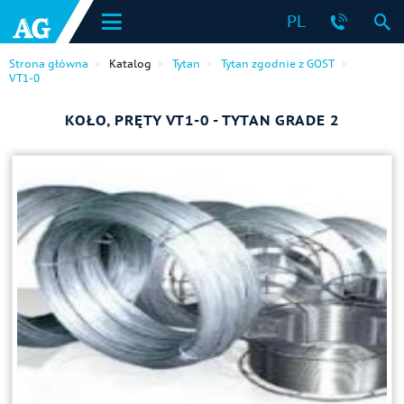
PL
Strona główna
Katalog
Tytan
Tytan zgodnie z GOST
VT1-0
KOŁO, PRĘTY VT1-0 - TYTAN GRADE 2