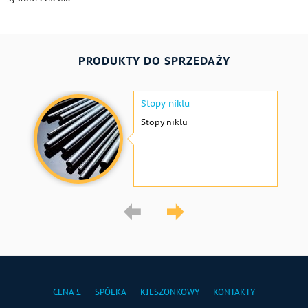
PRODUKTY DO SPRZEDAŻY
Stopy niklu
Stopy niklu
CENA £
SPÓŁKA
KIESZONKOWY
KONTAKTY