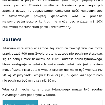
zanieczyszczeń. Również możliwość trawienia poszczególnych
zatok z dalszej re-odgazowanie. Całkowita ilość макрошлифов
z zaznaczonym powyżej głębokości wad w procesie
металлографического kontroli nie może być wyższa niż 10%
całkowitej macrosection partii kontrolowanej.
Dostawa
Titanium wire wrap w zatoce. Jej średnica zewnętrzna nie może
przekraczać 900 mm. Zwoje drutu w zatoce nie powinno stosować
się ze sobą i mieć uskoków do 100°. Falistość drutu tytanowego,
który występuje w zatokach wyżarzania zatok, nie jest znakiem
małżeństwa. Masa zatoki wraz z drutem nie może być większa niż
50 kg. W przypadku wnęki z kilku części, długość każdego z nich
nie powinna być mniejsza niż 10 m.
Własności mechaniczne drutu tytanowego muszą być zgodne
z wymaganiami podanymi w tabeli.