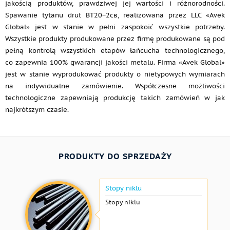
jakością produktów, prawdziwej jej wartości i różnorodności.
Spawanie tytanu drut ВТ20−2св, realizowana przez LLC «Avek
Global» jest w stanie w pełni zaspokoić wszystkie potrzeby.
Wszystkie produkty produkowane przez firmę produkowane są pod
pełną kontrolą wszystkich etapów łańcucha technologicznego,
co zapewnia 100% gwarancji jakości metalu. Firma «Avek Global»
jest w stanie wyprodukować produkty o nietypowych wymiarach
na indywidualne zamówienie. Współczesne możliwości
technologiczne zapewniają produkcję takich zamówień w jak
najkrótszym czasie.
PRODUKTY DO SPRZEDAŻY
Stopy niklu
Stopy niklu