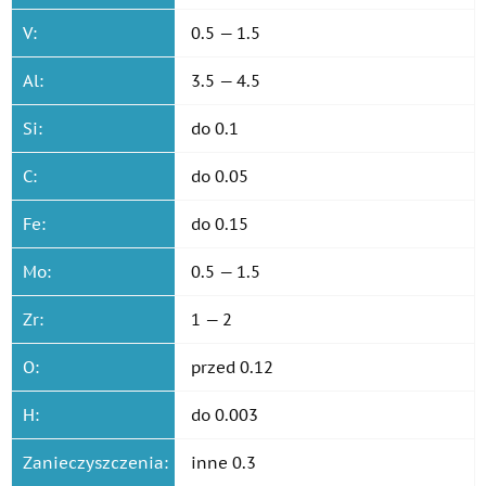
V:
0.5 — 1.5
Al:
3.5 — 4.5
Si:
do 0.1
C:
do 0.05
Fe:
do 0.15
Mo:
0.5 — 1.5
Zr:
1 — 2
O:
przed 0.12
H:
do 0.003
Zanieczyszczenia:
inne 0.3