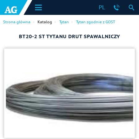
PL
Strona główna
Katalog
Tytan
Tytan zgodnie z GOST
ВТ20-2 ST TYTANU DRUT SPAWALNICZY