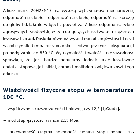
Arkusz marki 20H23N18 ma wysoką wytrzymałość mechaniczną,
odporność na ciepło i odporność na ciepło, odporność na korozję
do gleby i działanie wilgoci z powietrza. Arkusz odporne na wiele
agresywnych środowisk, w tym do gorących roztworach stężonych
kwasów i zasad. Posiada również wysoki moduł sprężystości i niski
współczynnik temp. rozszerzenia i łatwo przenosi eksploatacji
po podgrzaniu do 850 °C. Wytrzymałość, trwałość i niezawodność
sprawiają, że jest bardzo popularny. Jednak takie kosztowne
dodatki stopowe, jak nikiel, chrom i molibden zwiększa koszt tego
arkusza.
Właściwości fizyczne stopu w temperaturze
100 °C.
— współczynnik rozszerzalności liniowej, czy 12,2 [1/Grade].
— moduł sprężystości wynosi 2,19 Mpa.
— przewodność cieplna pojemność cieplna stopu ponad 14,6