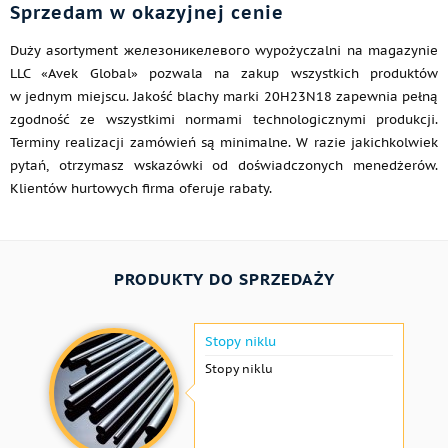
Sprzedam w okazyjnej cenie
Duży asortyment железоникелевого wypożyczalni na magazynie
LLC «Avek Global» pozwala na zakup wszystkich produktów
w jednym miejscu. Jakość blachy marki 20H23N18 zapewnia pełną
zgodność ze wszystkimi normami technologicznymi produkcji.
Terminy realizacji zamówień są minimalne. W razie jakichkolwiek
pytań, otrzymasz wskazówki od doświadczonych menedżerów.
Klientów hurtowych firma oferuje rabaty.
PRODUKTY DO SPRZEDAŻY
Stopy niklu
Stopy niklu