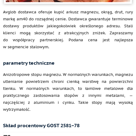
Avglob dostawca oferuje kupić arkusz magnezu, okrąg, drut, rury
markę am40 do rozsądnej cenie. Dostawca gwarantuje terminowe
dostawy produktów jakiegokolwiek określonego adresu. Stali
klienci mogą skorzystać z atrakcyjnych zniżek. Zapraszamy
do współpracy partnerskiej. Podana cena jest najlepsza
w segmencie stalowym.
parametry techniczne
Anizotropowe stopu magnezu. W normalnych warunkach, magnezu
utlenianie powietrzem chroni cienką warstwę na powierzchni
tlenku. W normalnych warunkach, to łamliwe metalowe dla
praktycznego zastosowania stopów z innymi metalami, —
najczęściej z aluminium i cynku. Takie stopy mają wysoką
wytrzymałość.
Skład procentowy GOST 2581−78
mg