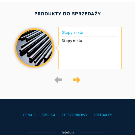
PRODUKTY DO SPRZEDAŻY
Stopy niklu
Stopy niklu
CENA £
SPÓŁKA
KIESZONKOWY
KONTAKTY
Telefon