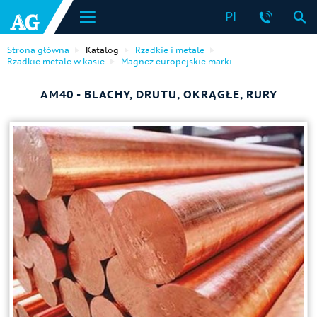
PL
Strona główna
Katalog
Rzadkie i metale
Rzadkie metale w kasie
Magnez europejskie marki
AM40 - BLACHY, DRUTU, OKRĄGŁE, RURY