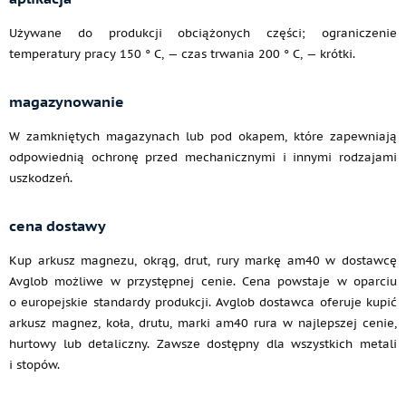
Używane do produkcji obciążonych części; ograniczenie
temperatury pracy 150 ° C, — czas trwania 200 ° C, — krótki.
magazynowanie
W zamkniętych magazynach lub pod okapem, które zapewniają
odpowiednią ochronę przed mechanicznymi i innymi rodzajami
uszkodzeń.
cena dostawy
Kup arkusz magnezu, okrąg, drut, rury markę am40 w dostawcę
Avglob możliwe w przystępnej cenie. Cena powstaje w oparciu
o europejskie standardy produkcji. Avglob dostawca oferuje kupić
arkusz magnez, koła, drutu, marki am40 rura w najlepszej cenie,
hurtowy lub detaliczny. Zawsze dostępny dla wszystkich metali
i stopów.