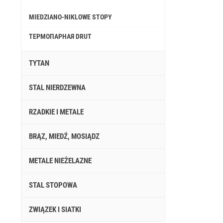
MIEDZIANO-NIKLOWE STOPY
ТЕРМОПАРНАЯ DRUT
TYTAN
STAL NIERDZEWNA
RZADKIE I METALE
BRĄZ, MIEDŹ, MOSIĄDZ
METALE NIEŻELAZNE
STAL STOPOWA
ZWIĄZEK I SIATKI