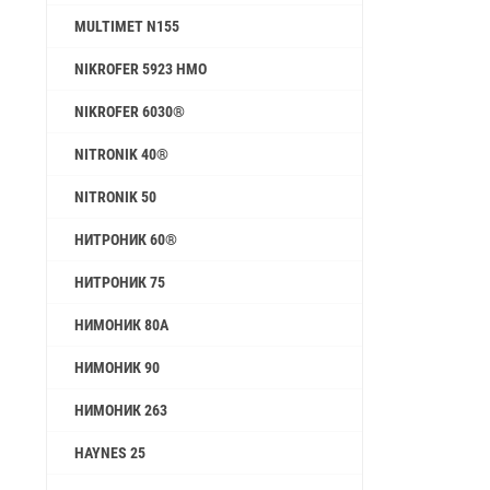
MULTIMET N155
NIKROFER 5923 HMO
NIKROFER 6030®
NITRONIK 40®
NITRONIK 50
НИТРОНИК 60®
НИТРОНИК 75
НИМОНИК 80A
НИМОНИК 90
НИМОНИК 263
HAYNES 25