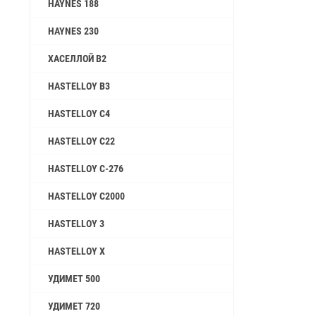
HAYNES 188
HAYNES 230
ХАСЕЛЛОЙ B2
HASTELLOY B3
HASTELLOY C4
HASTELLOY C22
HASTELLOY C-276
HASTELLOY C2000
HASTELLOY 3
HASTELLOY X
УДИМЕТ 500
УДИМЕТ 720