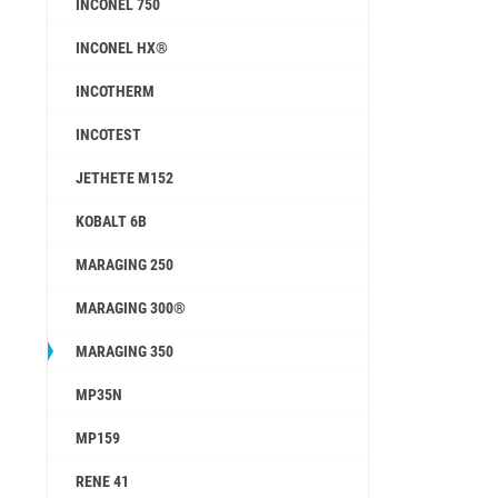
INCONEL 750
INCONEL HX®
INCOTHERM
INCOTEST
JETHETE M152
KOBALT 6B
MARAGING 250
MARAGING 300®
MARAGING 350
MP35N
MP159
RENE 41