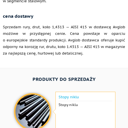
w segmencie stalowym.
cena dostawy
Sprzedam rury, drut, koło 1,4313 — AISI 415 w dostawcę Avglob
możliwe w przystępnej cenie. Cena powstaje w oparciu
o europejskie standardy produkcji. Avglob dostawca oferuje kupić
odporny na korozję rur, drutu, koło 1.4313 — AISI 415 w magazynie
za najlepszą cenę, hurtowej lub detalicznej.
PRODUKTY DO SPRZEDAŻY
Stopy niklu
Stopy niklu