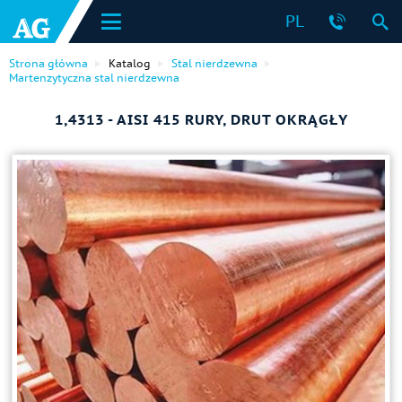
PL
Strona główna
Katalog
Stal nierdzewna
Martenzytyczna stal nierdzewna
1,4313 - AISI 415 RURY, DRUT OKRĄGŁY