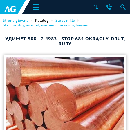
PL
Strona główna
Katalog
Stopy niklu
Stali incoloy, inconel, нимоник, хастелой, haynes
УДИМЕТ 500 - 2.4983 - STOP 684 OKRĄGŁY, DRUT,
RURY