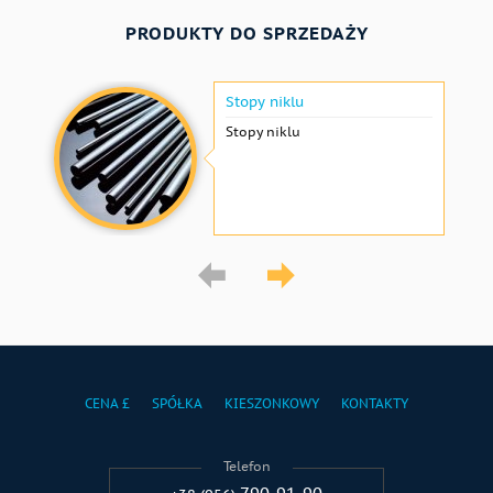
PRODUKTY DO SPRZEDAŻY
Stopy niklu
Stopy niklu
CENA £
SPÓŁKA
KIESZONKOWY
KONTAKTY
Telefon