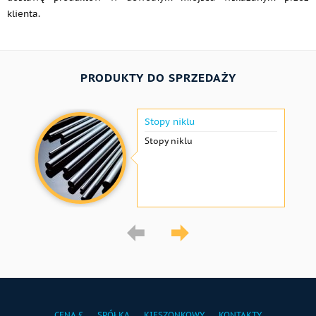
klienta.
PRODUKTY DO SPRZEDAŻY
Stopy niklu
Stopy niklu
CENA £
SPÓŁKA
KIESZONKOWY
KONTAKTY