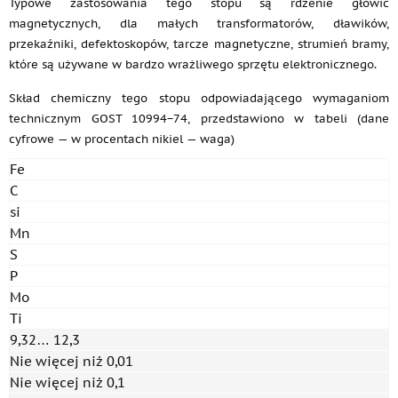
Typowe zastosowania tego stopu są rdzenie głowic
magnetycznych, dla małych transformatorów, dławików,
przekaźniki, defektoskopów, tarcze magnetyczne, strumień bramy,
które są używane w bardzo wrażliwego sprzętu elektronicznego.
Skład chemiczny tego stopu odpowiadającego wymaganiom
technicznym GOST 10994−74, przedstawiono w tabeli (dane
cyfrowe — w procentach nikiel — waga)
Fe
C
si
Mn
S
P
Mo
Ti
9,32… 12,3
Nie więcej niż 0,01
Nie więcej niż 0,1