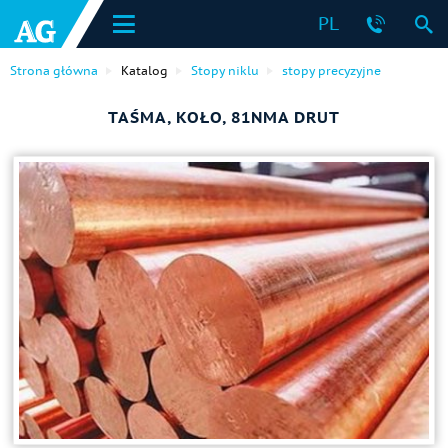
PL
Strona główna
Katalog
Stopy niklu
stopy precyzyjne
TAŚMA, KOŁO, 81NMA DRUT