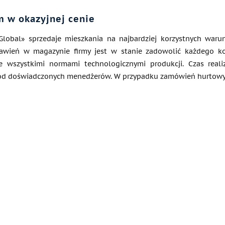
 w okazyjnej cenie
Global» sprzedaje mieszkania na najbardziej korzystnych war
tawień w magazynie firmy jest w stanie zadowolić każdego 
 wszystkimi normami technologicznymi produkcji. Czas realiz
d doświadczonych menedżerów. W przypadku zamówień hurtowyc