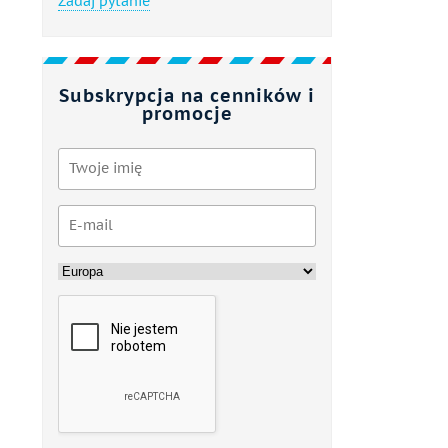
Zadaj pytanie
Subskrypcja na cenników i
promocje