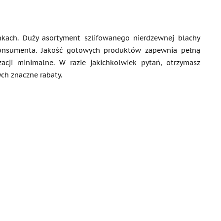
unkach. Duży asortyment szlifowanego nierdzewnej blachy
konsumenta. Jakość gotowych produktów zapewnia pełną
acji minimalne. W razie jakichkolwiek pytań, otrzymasz
h znaczne rabaty.