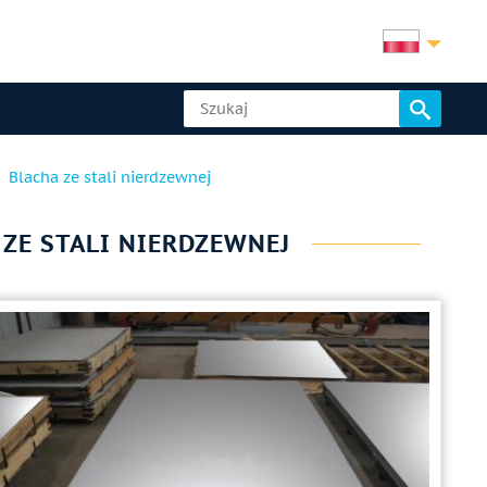
Blacha ze stali nierdzewnej
ZE STALI NIERDZEWNEJ