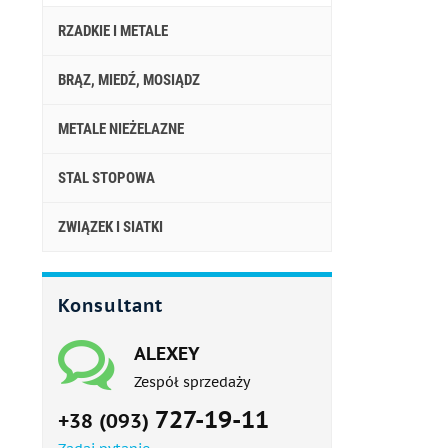
RZADKIE I METALE
BRĄZ, MIEDŹ, MOSIĄDZ
METALE NIEŻELAZNE
STAL STOPOWA
ZWIĄZEK I SIATKI
Konsultant
ALEXEY
Zespół sprzedaży
727-19-11
+38 (093)