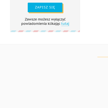
ZAPISZ SIĘ
Zawsze możesz wyłączyć
powiadomienia klikając
tutaj