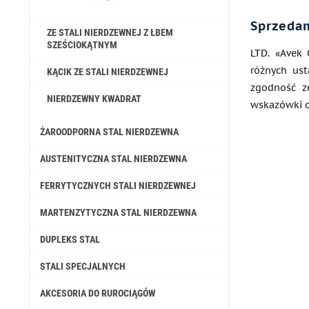
Sprzedam
ZE STALI NIERDZEWNEJ Z ŁBEM
SZEŚCIOKĄTNYM
LTD. «Avek 
różnych us
KĄCIK ZE STALI NIERDZEWNEJ
zgodność ze
NIERDZEWNY KWADRAT
wskazówki o
ŻAROODPORNA STAL NIERDZEWNA
AUSTENITYCZNA STAL NIERDZEWNA
FERRYTYCZNYCH STALI NIERDZEWNEJ
MARTENZYTYCZNA STAL NIERDZEWNA
DUPLEKS STAL
STALI SPECJALNYCH
AKCESORIA DO RUROCIĄGÓW