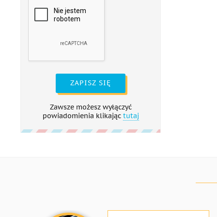
ZAPISZ SIĘ
Zawsze możesz wyłączyć
powiadomienia klikając
tutaj