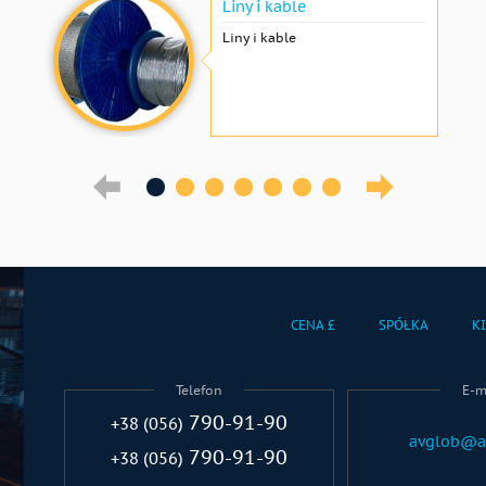
Liny i kable
Liny i kable
CENA £
SPÓŁKA
K
Telefon
E-m
790-91-90
+38 (056)
avglob@a
790-91-90
+38 (056)