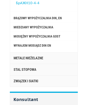
БрАЖН10-4-4
BRĄZOWY WYPOŻYCZALNIA DIN, EN
MIEDZIANY WYPOŻYCZALNIA
MOSIĘŻNY WYPOŻYCZALNIA GOST
WYNAJEM MOSIĄDZ DIN EN
METALE NIEŻELAZNE
STAL STOPOWA
ZWIĄZEK I SIATKI
Konsultant