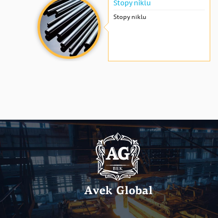
Stopy niklu
Stopy niklu