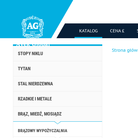
KATALOG
CENA £
Strona głó
STOPY NIKLU
TYTAN
STAL NIERDZEWNA
RZADKIE I METALE
BRĄZ, MIEDŹ, MOSIĄDZ
BRĄZOWY WYPOŻYCZALNIA