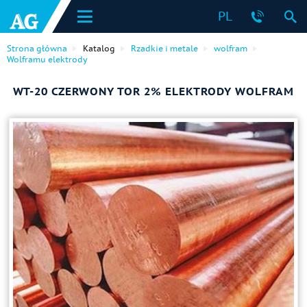
PL
Strona główna
Katalog
Rzadkie i metale
wolfram
Wolframu elektrody
WT-20 CZERWONY TOR 2% ELEKTRODY WOLFRAM