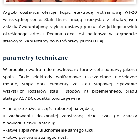
Avglob dostawca oferuje kupić elektrodę wolframową WT-20
w rozsądnej cenie. Stali klienci mogą skorzystać z atrakcyjnych
zniżek. Gwarantujemy szybką dostawę produktów jakiegokolwiek
określonego adresu. Podana cena jest najlepsza w segmencie
stalowym. Zapraszamy do współpracy partnerskiej.
parametry techniczne
W produkcji wolfram domieszkowany toru w celu poprawy jakości
spoin. Takie elektrody wolframowe uszczelnione nieżelazne
metale, stopy oraz elementy ze stali stopowej. Spawanie
wszystkich rodzajów stali i stopów na przemiennego, prądu
stałego AC / DC dodatku toru zapewnia:
• mniejsze zużycie części roboczej narzędzia;
• zachowaniu doskonałej zaostrzoną długi czas (to znaczy
z powodu tlenku lantanu);
• łatwe i sprawne uruchomienie samego łuku;
• łatwe ponowne zazhigaemosti.