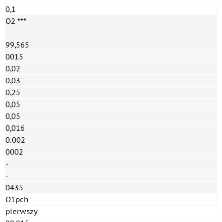
0,1
O2 ***
99,565
0015
0,02
0,03
0,25
0,05
0,05
0,016
0.002
0002
-
-
0435
O1pch
pierwszy