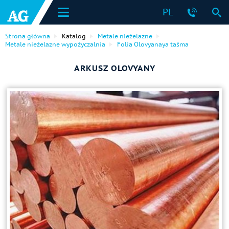
PL
Strona główna
Katalog
Metale nieżelazne
Metale nieżelazne wypożyczalnia
Folia Olovyanaya taśma
ARKUSZ OLOVYANY