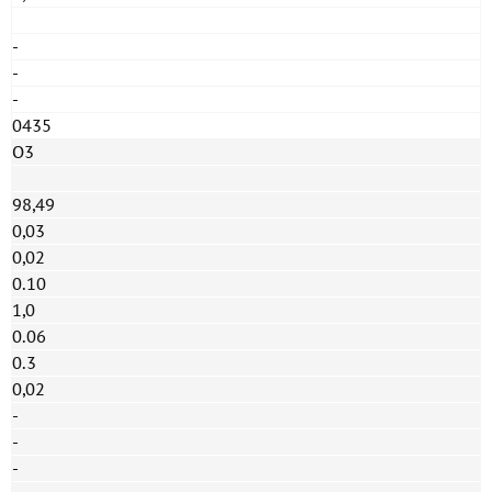
-
-
-
0435
O3
98,49
0,03
0,02
0.10
1,0
0.06
0.3
0,02
-
-
-