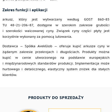
Zakres funkcji i aplikacji
arkusz, który jest wytwarzany według GOST 860−85
TU 48−21−206−87, dostępne w szerokim zakresie grubości
i szerokości walcowanej cyny. Związek cyny części płyty jest
korzystnie wykonany za pomocą lutowania.
Dostawca — Spółka AvekGlob — oferuje kupić arkusze cyny w
żądanym zakresie przekrojach i długościach. Produkty można
kupić w cenie utworzonego na podstawie europejskich
i międzynarodowych standardów produkcji. Implementacja może
hurtowego i detalicznego, elastyczny system zniżek dla stałych
klientów.
PRODUKTY DO SPRZEDAŻY