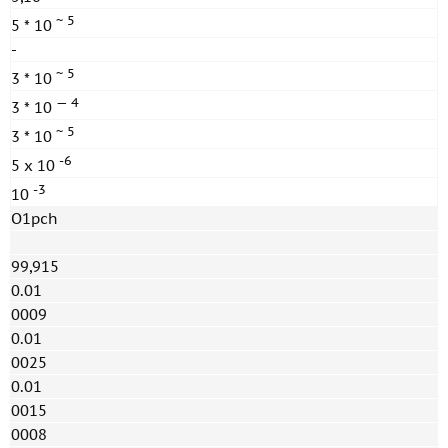
~ 5
5 * 10
-
~ 5
3 * 10
— 4
3 * 10
~ 5
3 * 10
-6
5 x 10
-3
10
O1pch
99,915
0.01
0009
0.01
0025
0.01
0015
0008