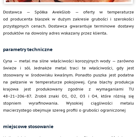
Dostawca — Spółka AvekGlob — oferty w temperaturze
od producenta blaszek w dużym zakresie grubości i szerokości
przystępnych cenach. Dostawca gwarantuje terminowe dostawy
produktów na dowolny adres wskazany przez klienta.
parametry techniczne
Cyna — metal ma silne właściwości korozyjnych wody — zarówno
świeże i sól. Jednakże metal traci te właściwości, gdy jest
stosowany w środowisku kwaśnym. Ponadto puszka jest podatna
na pełzanie w temperaturze pokojowej. Cyna blachy produkcja
krajowa jest produkowany zgodnie z wymaganiami TU
48−21−206−87. Zrobił znaki O1, O2, O3 i O4, które różnią się
stopniem wyrafinowania. Wysokiej ciągliwości metalu
macierzystego obejmuje szereg profili o grubości ograniczonej
miejscowe stosowanie