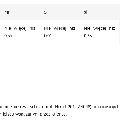
Mn
S
si
Nie więcej niż
Nie więcej niż
Nie więcej niż
0,35
0,01
0,35
micznie czystych stempli Nikiel 201 (2.4048), oferowanych
iejscu wskazanym przez klienta.