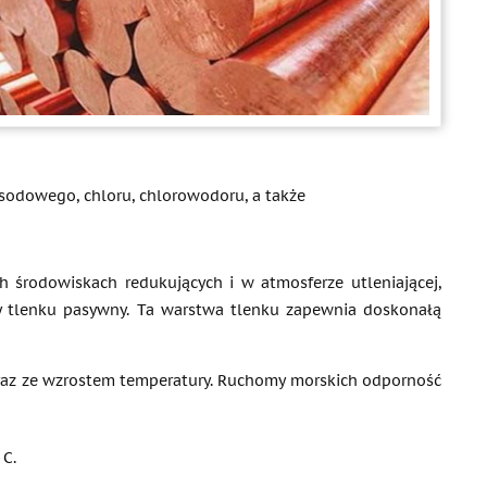
sodowego, chloru, chlorowodoru, a także
 środowiskach redukujących i w atmosferze utleniającej,
wy tlenku pasywny. Ta warstwa tlenku zapewnia doskonałą
ę wraz ze wzrostem temperatury. Ruchomy morskich odporność
C.