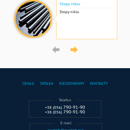
Stopy niklu
Stopy niklu
CENA £
SPÓŁKA
KIESZONKOWY
KONTAKTY
Telefon
790-91-90
+38 (056)
790-91-90
+38 (056)
E-mail