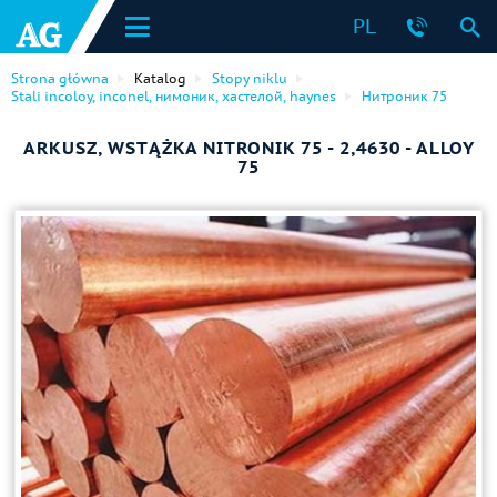
PL
Strona główna
Katalog
Stopy niklu
Stali incoloy, inconel, нимоник, хастелой, haynes
Нитроник 75
ARKUSZ, WSTĄŻKA NITRONIK 75 - 2,4630 - ALLOY
75