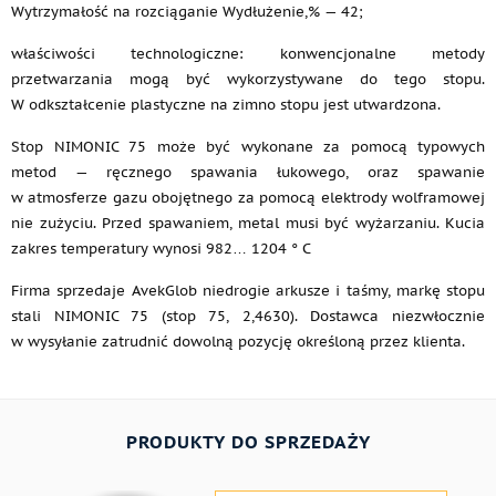
Wytrzymałość na rozciąganie Wydłużenie,% — 42;
właściwości technologiczne: konwencjonalne metody
przetwarzania mogą być wykorzystywane do tego stopu.
W odkształcenie plastyczne na zimno stopu jest utwardzona.
Stop NIMONIC 75 może być wykonane za pomocą typowych
metod — ręcznego spawania łukowego, oraz spawanie
w atmosferze gazu obojętnego za pomocą elektrody wolframowej
nie zużyciu. Przed spawaniem, metal musi być wyżarzaniu. Kucia
zakres temperatury wynosi 982… 1204 ° C
Firma sprzedaje AvekGlob niedrogie arkusze i taśmy, markę stopu
stali NIMONIC 75 (stop 75, 2,4630). Dostawca niezwłocznie
w wysyłanie zatrudnić dowolną pozycję określoną przez klienta.
PRODUKTY DO SPRZEDAŻY