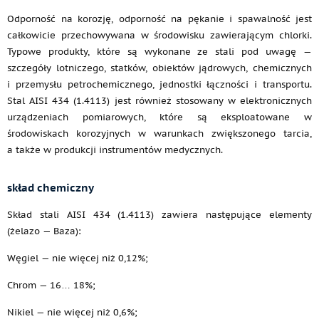
Odporność na korozję, odporność na pękanie i spawalność jest
całkowicie przechowywana w środowisku zawierającym chlorki.
Typowe produkty, które są wykonane ze stali pod uwagę —
szczegóły lotniczego, statków, obiektów jądrowych, chemicznych
i przemysłu petrochemicznego, jednostki łączności i transportu.
Stal AISI 434 (1.4113) jest również stosowany w elektronicznych
urządzeniach pomiarowych, które są eksploatowane w
środowiskach korozyjnych w warunkach zwiększonego tarcia,
a także w produkcji instrumentów medycznych.
skład chemiczny
Skład stali AISI 434 (1.4113) zawiera następujące elementy
(żelazo — Baza):
Węgiel — nie więcej niż 0,12%;
Chrom — 16… 18%;
Nikiel — nie więcej niż 0,6%;