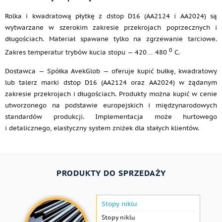
Rolka i kwadratową płytkę z dstop D16 (AA2124 i AA2024) są
wytwarzane w szerokim zakresie przekrojach poprzecznych i
długościach. Materiał spawane tylko na zgrzewanie tarciowe.
0
Zakres temperatur trybów kucia stopu — 420… 480
C.
Dostawca — Spółka AvekGlob — oferuje kupić bułkę, kwadratowy
lub talerz marki dstop D16 (AA2124 oraz AA2024) w żądanym
zakresie przekrojach i długościach. Produkty można kupić w cenie
utworzonego na podstawie europejskich i międzynarodowych
standardów produkcji. Implementacja może hurtowego
i detalicznego, elastyczny system zniżek dla stałych klientów.
PRODUKTY DO SPRZEDAŻY
Stopy niklu
Stopy niklu