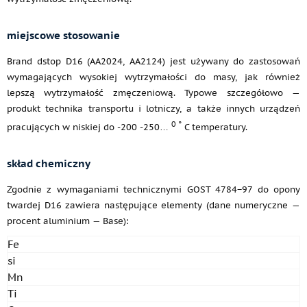
miejscowe stosowanie
Brand dstop D16 (AA2024, AA2124) jest używany do zastosowań
wymagających wysokiej wytrzymałości do masy, jak również
lepszą wytrzymałość zmęczeniową. Typowe szczegółowo —
produkt technika transportu i lotniczy, a także innych urządzeń
0 °
pracujących w niskiej do -200 -250…
C temperatury.
skład chemiczny
Zgodnie z wymaganiami technicznymi GOST 4784−97 do opony
twardej D16 zawiera następujące elementy (dane numeryczne —
procent aluminium — Base):
Fe
si
Mn
Ti