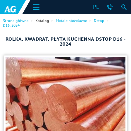
PL
Strona główna
Katalog
Metale nieżelazne
Dstop
D16, 2024
ROLKA, KWADRAT, PŁYTA KUCHENNA DSTOP D16 -
2024