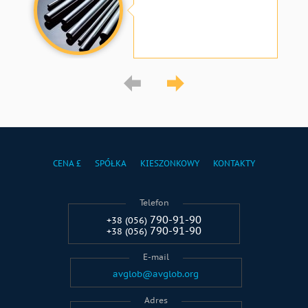
CENA £
SPÓŁKA
KIESZONKOWY
KONTAKTY
Telefon
790-91-90
+38 (056)
790-91-90
+38 (056)
E-mail
avglob@avglob.org
Adres