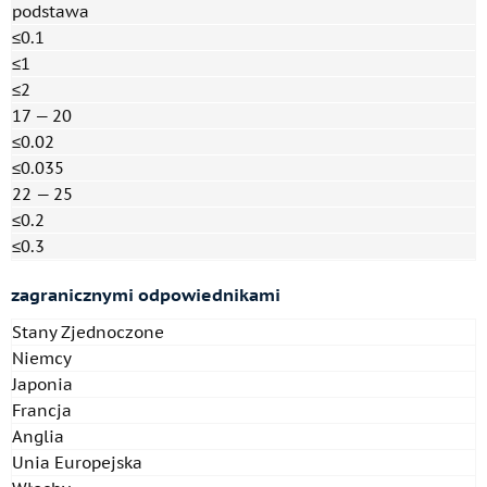
podstawa
≤0.1
≤1
≤2
17 — 20
≤0.02
≤0.035
22 — 25
≤0.2
≤0.3
zagranicznymi
odpowiednikami
Stany Zjednoczone
Niemcy
Japonia
Francja
Anglia
Unia Europejska