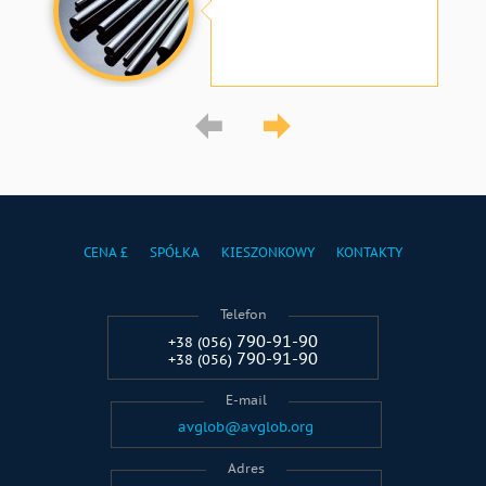
CENA £
SPÓŁKA
KIESZONKOWY
KONTAKTY
Telefon
790-91-90
+38 (056)
790-91-90
+38 (056)
E-mail
avglob@avglob.org
Adres