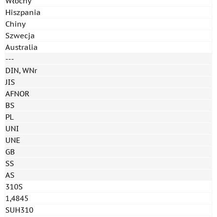
Włochy
Hiszpania
Chiny
Szwecja
Australia
---
DIN, WNr
JIS
AFNOR
BS
PL
UNI
UNE
GB
SS
AS
310S
1,4845
SUH310