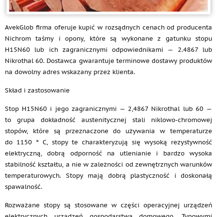
AvekGlob firma oferuje kupić w rozsądnych cenach od producenta
Nichrom taśmy i opony, które są wykonane z gatunku stopu
H15N60 lub ich zagranicznymi odpowiednikami — 2.4867 lub
Nikrothal 60. Dostawca gwarantuje terminowe dostawy produktów
na dowolny adres wskazany przez klienta.
Skład i zastosowanie
Stop H15N60 i jego zagranicznymi — 2,4867 Nikrothal lub 60 —
to grupa dokładność austenitycznej stali niklowo-chromowej
stopów, które są przeznaczone do używania w temperaturze
do 1150 ° C, stopy te charakteryzują się wysoką rezystywność
elektryczną, dobrą odporność na utlenianie i bardzo wysoka
stabilność kształtu, a nie w zależności od zewnętrznych warunków
temperaturowych. Stopy mają dobrą plastyczność i doskonałą
spawalność.
Rozważane stopy są stosowane w części operacyjnej urządzeń
elektrycznych urządzeń gospodarstwa domowego. Typowymi