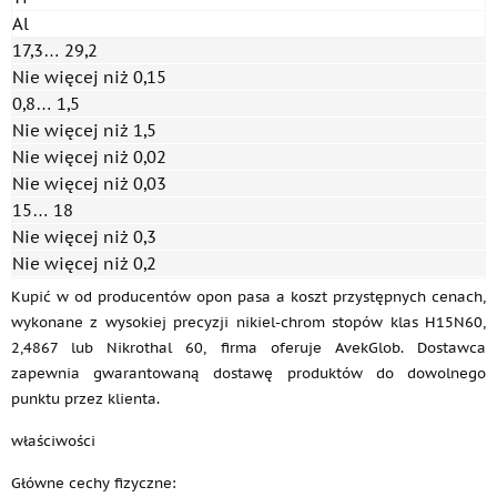
Al
17,3… 29,2
Nie więcej niż 0,15
0,8… 1,5
Nie więcej niż 1,5
Nie więcej niż 0,02
Nie więcej niż 0,03
15… 18
Nie więcej niż 0,3
Nie więcej niż 0,2
Kupić w od producentów opon pasa a koszt przystępnych cenach,
wykonane z wysokiej precyzji nikiel-chrom stopów klas H15N60,
2,4867 lub Nikrothal 60, firma oferuje AvekGlob. Dostawca
zapewnia gwarantowaną dostawę produktów do dowolnego
punktu przez klienta.
właściwości
Główne cechy fizyczne: