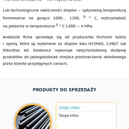
Lub technologiczne właściwości stopów — optymalną temperaturę
0
formowania na gorąco 1000… 1100,
° C, wytrzymałość
0
na pełzanie w temperaturze
° C 1.000 — 4 MPa.
AvekGlob firma sprzedaje się od producenta Nichrom taśmy
i opony, które są wykonane ze stopów klas H15N60, 2,4867 lub
Nikrothal 60. Dostawca wykonuje natychmiastową dostawę
produktów do jakiegokolwiek miejsca przeznaczenia określonego
przez klienta przystępnych cenach.
PRODUKTY DO SPRZEDAŻY
Stopy niklu
Stopy niklu