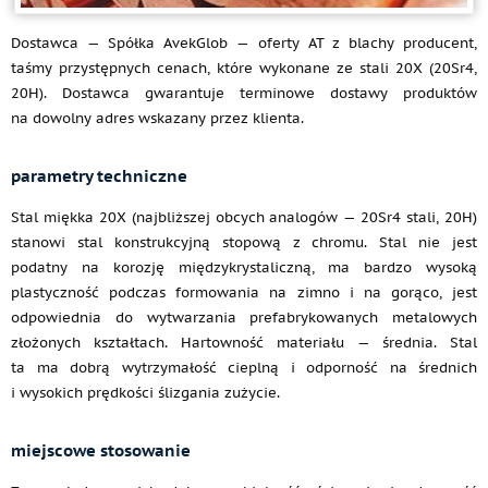
Dostawca — Spółka AvekGlob — oferty AT z blachy producent,
taśmy przystępnych cenach, które wykonane ze stali 20X (20Sr4,
20H). Dostawca gwarantuje terminowe dostawy produktów
na dowolny adres wskazany przez klienta.
parametry techniczne
Stal miękka 20X (najbliższej obcych analogów — 20Sr4 stali, 20H)
stanowi stal konstrukcyjną stopową z chromu. Stal nie jest
podatny na korozję międzykrystaliczną, ma bardzo wysoką
plastyczność podczas formowania na zimno i na gorąco, jest
odpowiednia do wytwarzania prefabrykowanych metalowych
złożonych kształtach. Hartowność materiału — średnia. Stal
ta ma dobrą wytrzymałość cieplną i odporność na średnich
i wysokich prędkości ślizgania zużycie.
miejscowe stosowanie