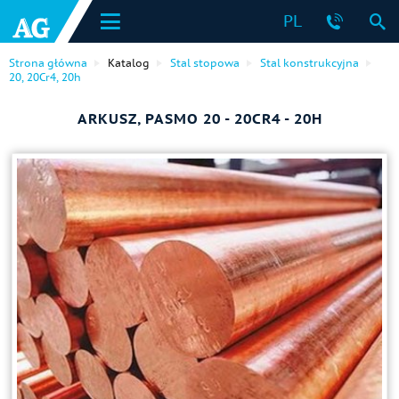
PL
Strona główna
Katalog
Stal stopowa
Stal konstrukcyjna
20, 20Cr4, 20h
ARKUSZ, PASMO 20 - 20CR4 - 20H