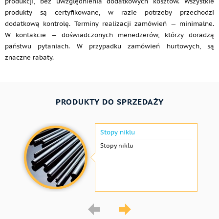
produkcji, bez uwzględnienia dodatkowych kosztów. Wszystkie
produkty są certyfikowane, w razie potrzeby przechodzi
dodatkową kontrolę. Terminy realizacji zamówień — minimalne.
W kontakcie — doświadczonych menedżerów, którzy doradzą
państwu pytaniach. W przypadku zamówień hurtowych, są
znaczne rabaty.
PRODUKTY DO SPRZEDAŻY
Stopy niklu
Stopy niklu