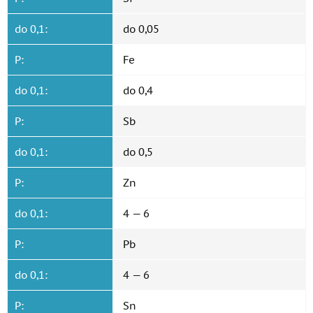
do 0,1:
do 0,05
P:
Fe
do 0,1:
do 0,4
P:
Sb
do 0,1:
do 0,5
P:
Zn
do 0,1:
4 — 6
P:
Pb
do 0,1:
4 — 6
P:
Sn