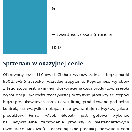
G
— twardość w skali Shore ' a
HSD
Sprzedam w okazyjnej cenie
Oferowany przez LLC «Avek Global» wypożyczalnia z brązu marki
БрОЦ 5−5-5 zaspokoi wszelkie zapytania. Popularność wyrobów
z tego stopu jest wynikiem doskonałej jakości produktów, szeroki
wybór opcji i wartości rzeczywistej. Wszystkie produkty ze stopów
brązu produkowanych przez naszą firmę, produkowane pod pełną
kontrolą na wszystkich etapach, co gwarantuje najwyższą jakość
produktów. Firma «Avek Global» jest gotowa wykonać
na indywidualne zamówienie produkty o niestandardowych
rozmiarach. Możliwości technologiczne produkcji pozwalają nam