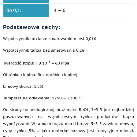
do 0,1:
4 — 6
Podstawowe cechy:
Współczynnik tarcia ze smarowaniem jest 0,016
Współczynnik tarcia bez smarowania 0,26
-1
Twardość stopu: HB 10
= 60 Mpa
Obróbka cieplna: Bez obróbki cieplnej
Liniowy skurcz: 1.5%
Temperatura odlewania: 1250 — 1300 °C
Od strony technologicznej, brąz marki БрОЦ 5−5-5 jest najbardziej
poszukiwanych na współczesnym rynku produktów brązu
wypożyczalni. W ramach brązu marki brotze 5−5-5 zawiera ołowiu,
cyny, cynku, 5%, a jako materiał bazowy jest tradycyjnie miedzi.