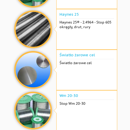
Haynes 25
Haynes 25® - 2.4964 - Stop 605
okrągły, drut, rury
Światło żarowe cel
Światło żarowe cel
Wm 20-30
Stop Wm 20-30