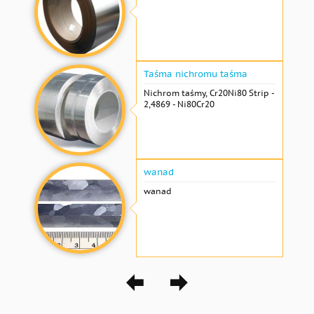
Taśma nichromu taśma
Nichrom taśmy, Cr20Ni80 Strip -
2,4869 - Ni80Cr20
wanad
wanad