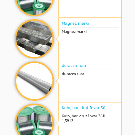
Magnez marki
Magnez marki
duracza rura
duracza rura
Koło, bar, drut Invar 36
Koło, bar, drut Invar 36® -
1,3912