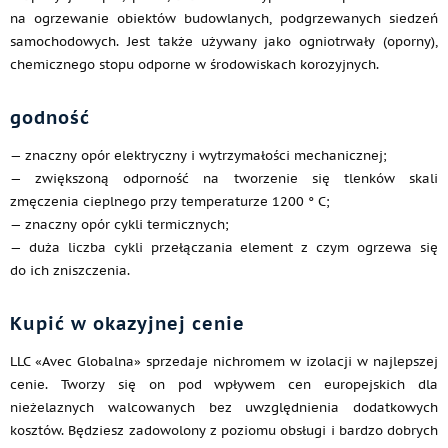
na ogrzewanie obiektów budowlanych, podgrzewanych siedzeń
samochodowych. Jest także używany jako ogniotrwały (oporny),
chemicznego stopu odporne w środowiskach korozyjnych.
godność
— znaczny opór elektryczny i wytrzymałości mechanicznej;
— zwiększoną odporność na tworzenie się tlenków skali
zmęczenia cieplnego przy temperaturze 1200 ° C;
— znaczny opór cykli termicznych;
— duża liczba cykli przełączania element z czym ogrzewa się
do ich zniszczenia.
Kupić w okazyjnej cenie
LLC «Avec Globalna» sprzedaje nichromem w izolacji w najlepszej
cenie. Tworzy się on pod wpływem cen europejskich dla
nieżelaznych walcowanych bez uwzględnienia dodatkowych
kosztów. Będziesz zadowolony z poziomu obsługi i bardzo dobrych