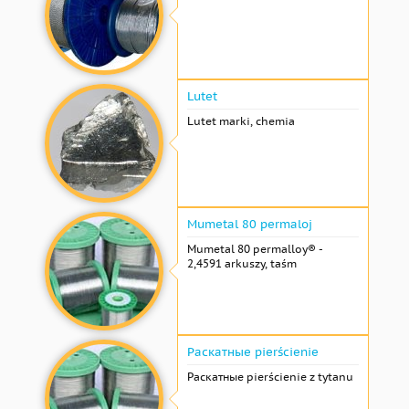
Lutet
Lutet marki, chemia
Mumetal 80 permaloj
Mumetal 80 permalloy® -
2,4591 arkuszy, taśm
Раскатные pierścienie
Раскатные pierścienie z tytanu