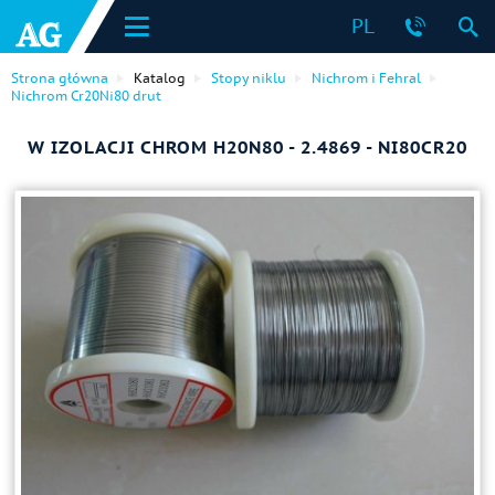
PL
Strona główna
Katalog
Stopy niklu
Nichrom i Fehral
Nichrom Cr20Ni80 drut
W IZOLACJI CHROM H20N80 - 2.4869 - NI80CR20