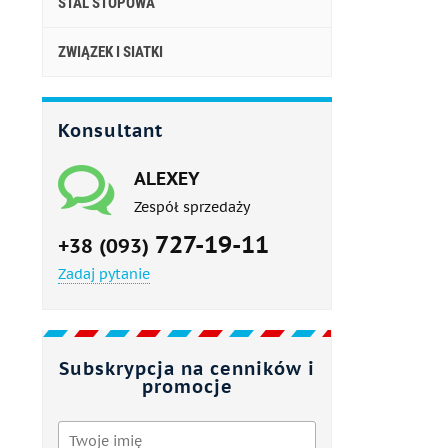
STAL STOPOWA
ZWIĄZEK I SIATKI
Konsultant
ALEXEY
Zespół sprzedaży
727-19-11
+38 (093)
Zadaj pytanie
Subskrypcja na cenników i
promocje