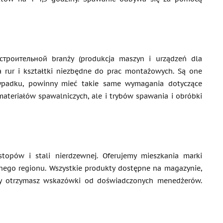
троительной branży (produkcja maszyn i urządzeń dla
ia rur i kształtki niezbędne do prac montażowych. Są one
ypadku, powinny mieć takie same wymagania dotyczące
materiałów spawalniczych, ale i trybów spawania i obróbki
stopów i stali nierdzewnej. Oferujemy mieszkania marki
ego regionu. Wszystkie produkty dostępne na magazynie,
zeby otrzymasz wskazówki od doświadczonych menedżerów.