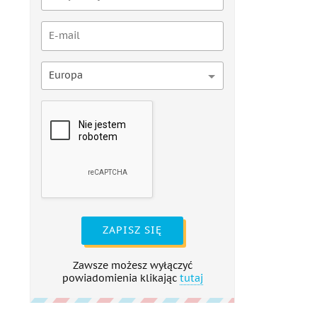
Europa
ZAPISZ SIĘ
Zawsze możesz wyłączyć
powiadomienia klikając
tutaj