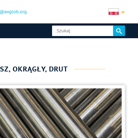
@avglob.org
SZ, OKRĄGŁY, DRUT