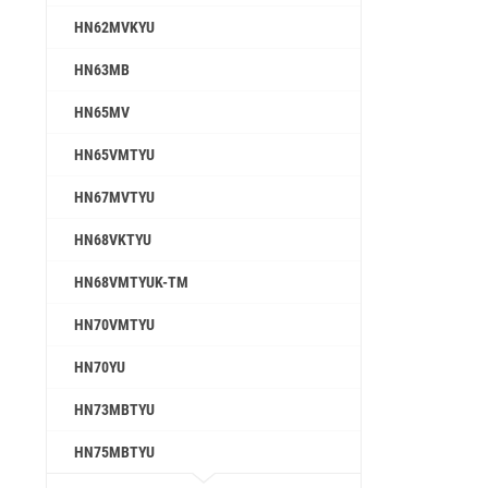
HN62MVKYU
HN63MB
HN65MV
HN65VMTYU
HN67MVTYU
HN68VKTYU
HN68VMTYUK-TM
HN70VMTYU
HN70YU
HN73MBTYU
HN75MBTYU