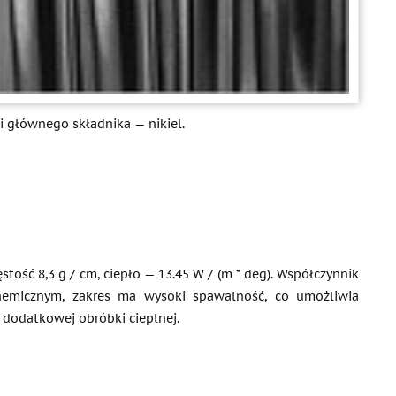
i głównego składnika — nikiel.
ęstość 8,3 g / cm, ciepło — 13.45 W / (m * deg). Współczynnik
hemicznym, zakres ma wysoki spawalność, co umożliwia
 dodatkowej obróbki cieplnej.