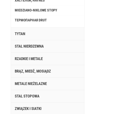
ХАСТЕЛОЙ, HAYNES
MIEDZIANO-NIKLOWE STOPY
ТЕРМОПАРНАЯ DRUT
TYTAN
STAL NIERDZEWNA
RZADKIE I METALE
BRĄZ, MIEDŹ, MOSIĄDZ
METALE NIEŻELAZNE
STAL STOPOWA
ZWIĄZEK I SIATKI