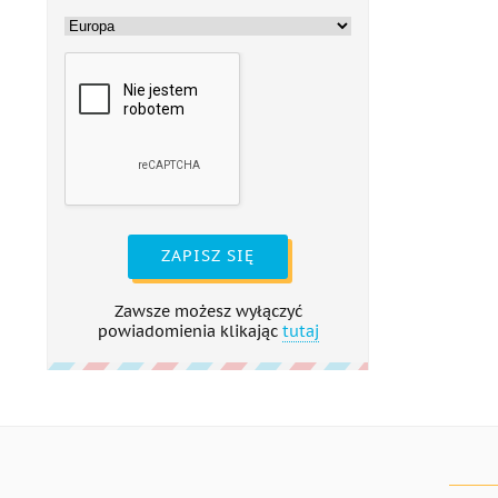
ZAPISZ SIĘ
Zawsze możesz wyłączyć
powiadomienia klikając
tutaj