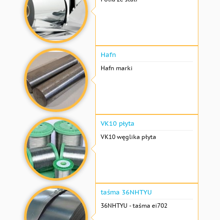
Hafn
Hafn marki
VK10 płyta
VK10 węglika płyta
taśma 36NHTYU
36NHTYU - taśma ei702