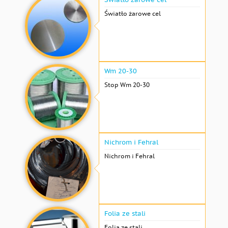
Światło żarowe cel
Wm 20-30
Stop Wm 20-30
Nichrom i Fehral
Nichrom i Fehral
Folia ze stali
Folia ze stali