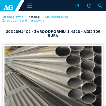
PL
Strona główna
Katalog
Stal nierdzewna
Żaroodporna stal nierdzewna
20Х20Н14С2 - ŻAROODPORNEJ 1.4828 - AISI 309
RURA