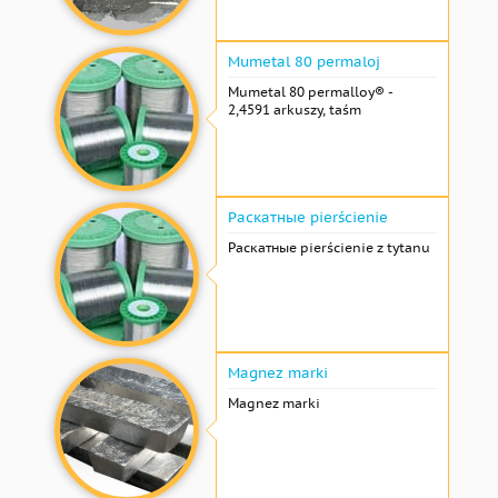
Mumetal 80 permaloj
Mumetal 80 permalloy® -
2,4591 arkuszy, taśm
Раскатные pierścienie
Раскатные pierścienie z tytanu
Magnez marki
Magnez marki