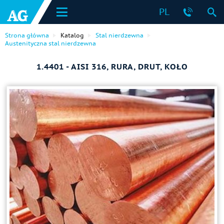
PL
Strona główna
Katalog
Stal nierdzewna
Austenityczna stal nierdzewna
1.4401 - AISI 316, RURA, DRUT, KOŁO