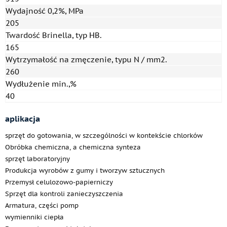
Wydajność 0,2%, MPa
205
Twardość Brinella, typ HB.
165
Wytrzymałość na zmęczenie, typu N / mm2.
260
Wydłużenie min.,%
40
aplikacja
sprzęt do gotowania, w szczególności w kontekście chlorków
Obróbka chemiczna, a chemiczna synteza
sprzęt laboratoryjny
Produkcja wyrobów z gumy i tworzyw sztucznych
Przemysł celulozowo-papierniczy
Sprzęt dla kontroli zanieczyszczenia
Armatura, części pomp
wymienniki ciepła