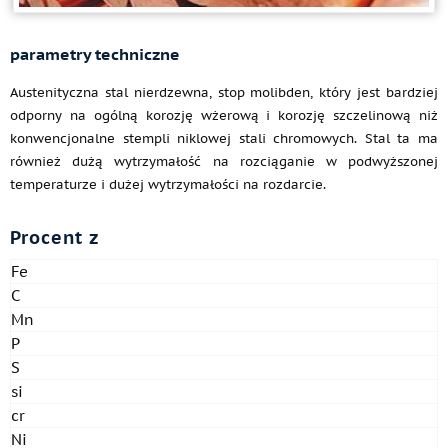
parametry techniczne
Austenityczna stal nierdzewna, stop molibden, który jest bardziej
odporny na ogólną korozję wżerową i korozję szczelinową niż
konwencjonalne stempli niklowej stali chromowych. Stal ta ma
również dużą wytrzymałość na rozciąganie w podwyższonej
temperaturze i dużej wytrzymałości na rozdarcie.
Procent z
Fe
C
Mn
P
S
si
cr
Ni