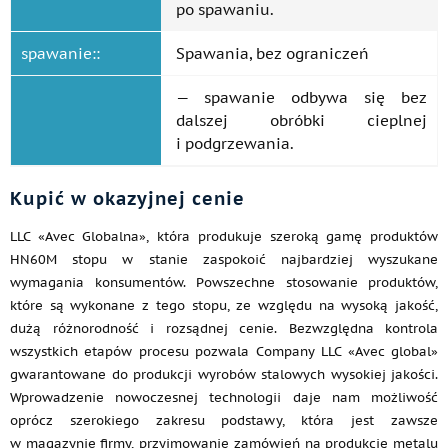
po spawaniu.
spawanie::
Spawania, bez ograniczeń
— spawanie odbywa się bez
dalszej obróbki cieplnej
i podgrzewania.
Kupić w okazyjnej cenie
LLC «Avec Globalna», która produkuje szeroką gamę produktów
HN60M stopu w stanie zaspokoić najbardziej wyszukane
wymagania konsumentów. Powszechne stosowanie produktów,
które są wykonane z tego stopu, ze względu na wysoką jakość,
dużą różnorodność i rozsądnej cenie. Bezwzględna kontrola
wszystkich etapów procesu pozwala Company LLC «Avec global»
gwarantowane do produkcji wyrobów stalowych wysokiej jakości.
Wprowadzenie nowoczesnej technologii daje nam możliwość
oprócz szerokiego zakresu podstawy, która jest zawsze
w magazynie firmy, przyjmowanie zamówień na produkcję metalu