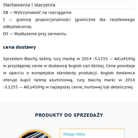
Hartowania i starzenia
SB — Wytrzymałość na rozciąganie
I — granicę proporcjonalności (graniczne dla resztkowego
odkształcenia)
D5 — Wydłużenie przy zerwaniu.
cena dostawy
Sprzedam Blachy, taśmy, rury markę w 2014 -3.1255 — AlCu4SiMg
w przystępnej cenie w dostawcę Avglob can dzisiaj. Cena powstaje
w oparciu o europejskie standardy produkcji. Avglob dostawca
oferuje kupić taśmę aluminiową, rury, blachy marki w 2014
-3.1255 — AlCu4SiMg w najlepszej cenie, hurtowej lub detalicznej.
PRODUKTY DO SPRZEDAŻY
Stopy niklu