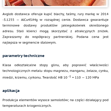
Avglob dostawca oferuje kupić blachy, taśmy, rury markę w 2014
-3.1255 — AlCu4SiMg w rozsądnej cenie. Dostawca gwarantuje
terminowe dostawy produktów jakiegokolwiek określonego
adresu. Stali klienci mogą skorzystać z atrakcyjnych zniżek.
Zapraszamy do współpracy partnerskiej. Podana cena jest
najlepsza w segmencie stalowym.
parametry techniczne
Klasa odkształcalne stopy glinu, aby poprawić właściwości
technologicznych metalu stopu magnezu, manganu, żelaza, cynku,
-1
miedzi, krzemu, cyrkonu. Twardość HB 10
= 110 — 120 MPa
aplikacja
Produkcja elementów wysoce samolotów; na części działający pod
temperaturach kriogenicznych.